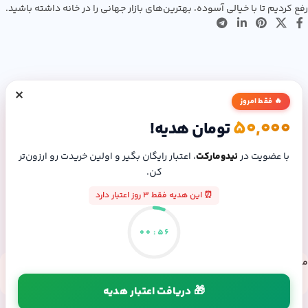
رفع کردیم تا با خیالی آسوده، بهترین‌های بازار جهانی را در خانه داشته باشید.
×
🔥 فقط امروز
50,000
تومان هدیه!
با عضویت در
نیدومارکت
، اعتبار رایگان بگیر و اولین خریدت رو ارزون‌تر
کن.
⏰ این هدیه فقط 3 روز اعتبار دارد
00
:
55
مسیرهای ارتباطی
شماره تماس: 09307165804
🎁 دریافت اعتبار هدیه