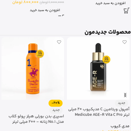
800,000
تومان
1,000,000
تومان
افزودن به سبد خرید
افزودن به سبد خرید
محصولات جدیدمون
-20%
-20%
جدید
جدید
اسپری بدن بورلی هیلز پولو کلاب
اسپری دئودورانت بدن بورلی هیلز
مدل Sport No.9 – حجم 200 میلی
پولو کلاب 2 مدل Sport
لیتر