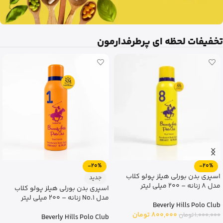
تخفیفات لحظه ای پرطرفدارمون
-20%
-20%
اسپری بدن بورلی هیلز پولو کلاب
جدید
مدل 8 زنانه – 200 میلی لیتر
اسپری بدن بورلی هیلز پولو کلاب
مدل No.1 زنانه – 200 میلی لیتر
Beverly Hills Polo Club
800,000
تومان
1,000,000
تومان
Beverly Hills Polo Club