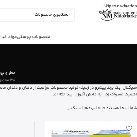
Skip to navigation
Skip to main content
مهرنوش
از تهران
کلروفیل مایع ناو نعنایی رو خرید کرد
12 دقیقه پیش
محصولات پوستی
مواد غذا
عطر و پر
38 محصول
اهمیت مسواک زدن به دانش آموزان پرداخته اند.
شما اینجا هستید
خانه
|
برندها
|
سیگنال