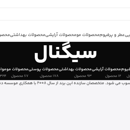
یی
عطر و پرفیوم
محصولات مو
محصولات آرایشی
محصولات بهداشتی
محصول
سیگنال
فیوم
محصولات آرایشی
محصولات بهداشتی
محصولات پوستی
محصولات مو
مواد
12 محصول
93 محصول
178 محصول
67 محصول
324 محصول
سیگنال، یک برند پیشرو در زمینه تولید محصولات م