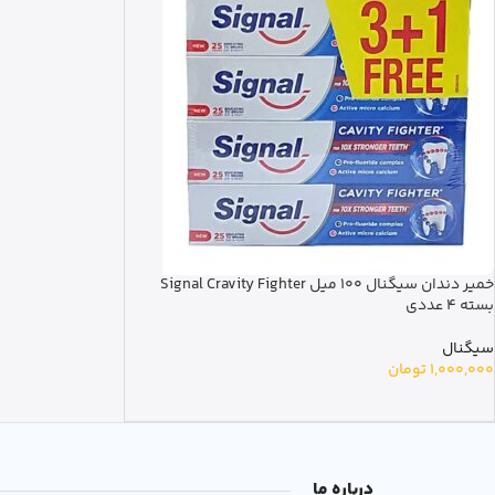
خمیر دندان سیگنال 100 میل Signal Cravity Fighter
بسته 4 عددی
سیگنال
1,000,000
تومان
درباره ما