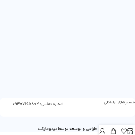
مسیرهای ارتباطی
شماره تماس: 09307165804
طراحی و توسعه توسط نیدومارکت