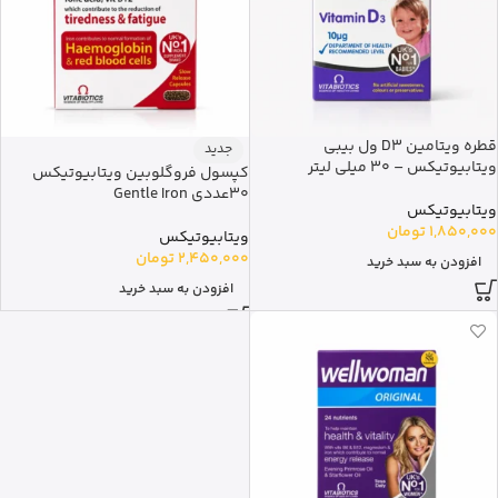
قطره ویتامین D3 ول بیبی
جدید
ویتابیوتیکس – 30 میلی لیتر
کپسول فروگلوبین ویتابیوتیکس
30عددی Gentle Iron
ویتابیوتیکس
1,850,000
تومان
ویتابیوتیکس
2,450,000
تومان
افزودن به سبد خرید
افزودن به سبد خرید