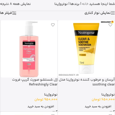
شما اینجا هستید
خانه
|
برندها
|
نوتروژینا
نمایش همه 8 نتیجه
نمایش نوار کناری
فیلتر ها
آبرسان و مرطوب کننده نوتروژینا مدل
ژل شستشو صورت گریپ فروت
Refreshingly Clear
soothing clear
نوتروژینا
نوتروژینا
650,000
تومان
950,000
تومان
افزودن به سبد خرید
افزودن به سبد خرید