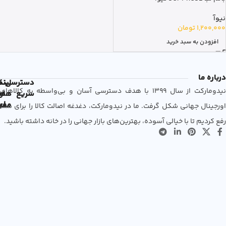
نیوآ
1,200,000
تومان
افزودن به سبد خرید
درباره ما
دسترسی
لین
نم
نیدومارکت از سال 1399 با هدف دسترسی آسان و بی‌واسطه به کالاهای
سریع
های
ها
مفی
اع
اورجینال جهانی شکل گرفت. ما در نیدومارکت، دغدغه اصالت کالا را برای شما
رفع کردیم تا با خیالی آسوده، بهترین‌های بازار جهانی را در خانه داشته باشید.