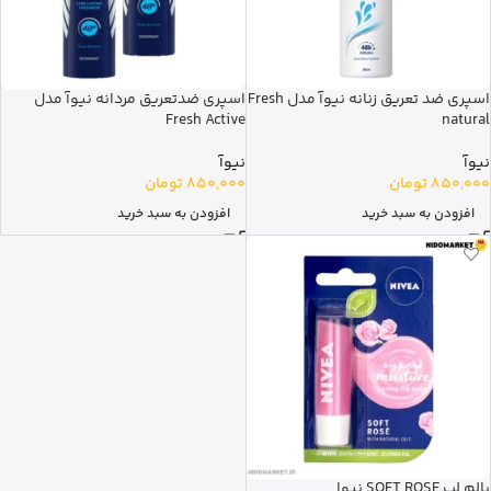
اسپری ضد تعریق زنانه نیوآ مدل Fresh
اسپری ضدتعریق مردانه نیوآ مدل
Fresh Active
natural
نیوآ
نیوآ
850,000
تومان
850,000
تومان
افزودن به سبد خرید
افزودن به سبد خرید
بالم لب SOFT ROSE نیوا