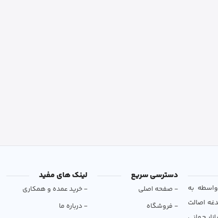
دسترسی سریع
لینک های مفید
و بی‌واسطه به
- صفحه اصلی
- خرید عمده و همکاری
دغه اصالت
- فروشگاه
- درباره ما
ازار جهانی