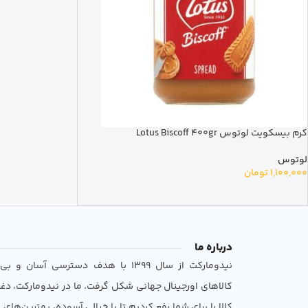
کرم بیسکویت لوتوس Lotus Biscoff 400gr
لوتوس
1,100,000
تومان
درباره ما
نیدومارکت از سال 1399 با هدف دسترسی آسان 
کالاهای اورجینال جهانی شکل گرفت. ما در نیدومارکت، دغ
کالا را برای شما رفع کردیم تا با خیالی آسوده، بهترین‌های ب