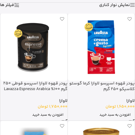
نمایش نوار کناری
فیلتر ها
پودر قهوه اسپرسو لاوازا کرما گوستو
پودر قهوه لاوازا اسپرسو قوطی 250
کلاسیکو 250 گرم
گرم 100% Lavazza Espresso Arabica
لاوازا
لاوازا
1,650,000
تومان
1,750,000
تومان
افزودن به سبد خرید
افزودن به سبد خرید