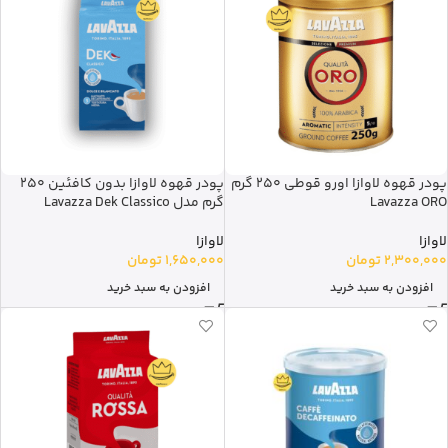
پودر قهوه لاوازا اورو قوطی 250 گرم
پودر قهوه لاوازا بدون کافئین 250
Lavazza ORO
گرم مدل Lavazza Dek Classico
لاوازا
لاوازا
2,300,000
تومان
1,650,000
تومان
افزودن به سبد خرید
افزودن به سبد خرید