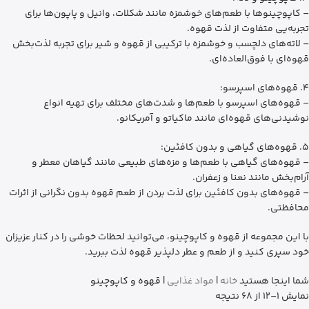
– کاپوچینوها با طعم‌های خوشمزه مانند شکلات، وانیل و پاپون‌ها برای
تجربه‌یی متفاوت از لذت قهوه.
– لاته‌های دلچسب و خوشمزه با ترکیبی از قهوه و شیر برای تجربه لذت‌بخش
قهوه‌ای با فوق‌العاده‌ای.
4. قهوه‌های اسپرسو:
– قهوه‌های اسپرسو با طعم‌ها و شدت‌های مختلف برای تهیه انواع
نوشیدنی‌های قهوه‌ای مانند ماکیاتو و آمریکانو.
5. قهوه‌های گیاهی و بدون کافئین:
– قهوه‌های گیاهی با طعم‌ها و مزه‌های طبیعی مانند گیاهان معطر و
آرام‌بخش مانند نعنا و زعفران.
– قهوه‌های بدون کافئین برای لذت بردن از طعم قهوه بدون نگرانی از اثرات
محافظتی.
با این مجموعه از قهوه و کاپوچینو، می‌توانید لحظات خوشی را در کنار عزیزان
خود سپری کنید و از طعم و عطر دلپذیر قهوه لذت ببرید.
شما اینجا هستید
خانه
|
مواد غذایی
|
قهوه و کاپوچینو
نمایش 1–12 از 68 نتیجه