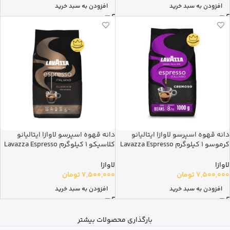
افزودن به سبد خرید
افزودن به سبد خرید
دانه قهوه اسپرسو لاوازا ایتالیانو
دانه قهوه اسپرسو لاوازا ایتالیانو
کرموسو 1 کیلوگرم Lavazza Espresso
کلاسیکو 1 کیلوگرم Lavazza Espresso
Classico
Italiano Cremoso
لاوازا
لاوازا
7,500,000
تومان
7,500,000
تومان
افزودن به سبد خرید
افزودن به سبد خرید
بارگذاری محصولات بیشتر