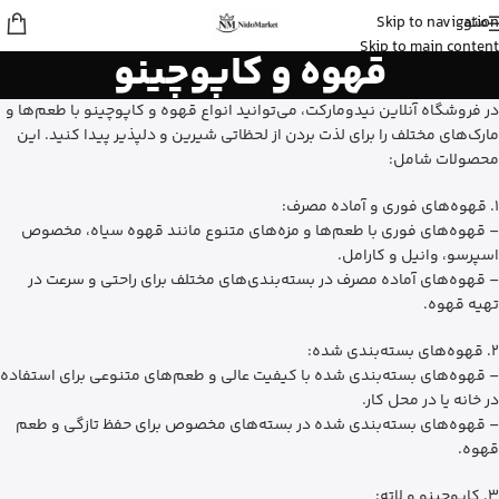
منو
Skip to navigation
زهرا
از گرگان
Skip to main content
قهوه و کاپوچینو
کپسول پریورین بایر آلمان رو خرید کرد
20 دقیقه پیش
در فروشگاه آنلاین نیدومارکت، می‌توانید انواع قهوه و کاپوچینو با طعم‌ها و
مارک‌های مختلف را برای لذت بردن از لحظاتی شیرین و دلپذیر پیدا کنید. این
محصولات شامل:
1. قهوه‌های فوری و آماده مصرف:
– قهوه‌های فوری با طعم‌ها و مزه‌های متنوع مانند قهوه سیاه، مخصوص
اسپرسو، وانیل و کارامل.
– قهوه‌های آماده مصرف در بسته‌بندی‌های مختلف برای راحتی و سرعت در
تهیه قهوه.
2. قهوه‌های بسته‌بندی شده:
– قهوه‌های بسته‌بندی شده با کیفیت عالی و طعم‌های متنوعی برای استفاده
در خانه یا در محل کار.
– قهوه‌های بسته‌بندی شده در بسته‌های مخصوص برای حفظ تازگی و طعم
قهوه.
3. کاپوچینو و لاته: