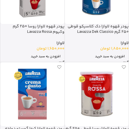
پودر قهوه لاوازا دک کلاسیکو قوطی
پودر قهوه لاوازا روسا 250 گرم
250 گرم Lavazza Dek Classico
وکیوم Lavazza Rossa
لاوازا
لاوازا
1,850,000
تومان
1,650,000
تومان
افزودن به سبد خرید
افزودن به سبد خرید
پودر قهوه لاوازا روسا قوطی 250 گرم
پودر قهوه لاوازا کرما گوستو دولچه