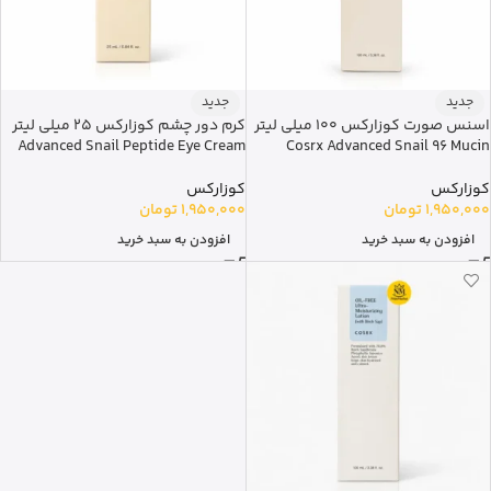
جدید
جدید
اسنس صورت کوزارکس 100 میلی لیتر
کرم دور چشم کوزارکس 25 میلی لیتر
Advanced Snail Peptide Eye Cream
Cosrx Advanced Snail 96 Mucin
کوزارکس
کوزارکس
1,950,000
تومان
1,950,000
تومان
افزودن به سبد خرید
افزودن به سبد خرید