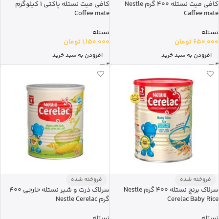
کافی میت نستله 400 گرم Nestle
کافی میت نستله پاکتی 1 کیلوگرم
Coffee mate
Caffee mate
نستله
نستله
650,000
تومان
1,150,000
تومان
افزودن به سبد خرید
افزودن به سبد خرید
فروخته شده
فروخته شده
سرلاک برنج نستله 400 گرم Nestle
سرلاک ذرت و شیر نستله خارجی 400
Cerelac Baby Rice
گرم Nestle Cerelac
نستله
نستله