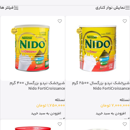
نمایش نوار کناری
فیلتر ها
شیرخشک نیدو بزرگسال 2500 گرم
شیرخشک نیدو بزرگسال 400 گرم
Nido FortiCroissance
Nido FortiCroissance
نستله
نستله
7,000,000
تومان
1,750,000
تومان
افزودن به سبد خرید
افزودن به سبد خرید