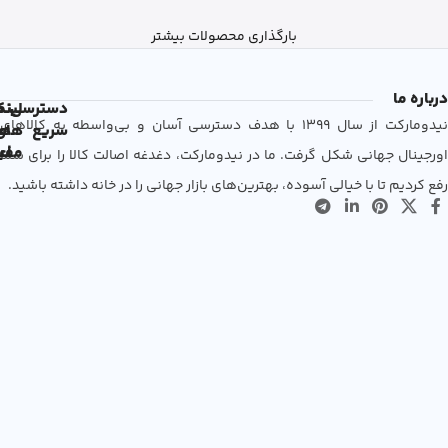
بارگذاری محصولات بیشتر
درباره ما
دسترسی
لین
نم
نیدومارکت از سال 1399 با هدف دسترسی آسان و بی‌واسطه به کالاهای
سریع
های
ها
مفی
اع
اورجینال جهانی شکل گرفت. ما در نیدومارکت، دغدغه اصالت کالا را برای شما
رفع کردیم تا با خیالی آسوده، بهترین‌های بازار جهانی را در خانه داشته باشید.