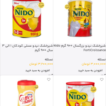
شیرخشک نیدو بزرگسال 900 گرم Nido
شیرخشک نیدو عسلی کودکان 1 الی 3
FortiCroissance
سال 900 گرم
نستله
نستله
3,000,000
تومان
3,200,000
تومان
افزودن به سبد خرید
افزودن به سبد خرید