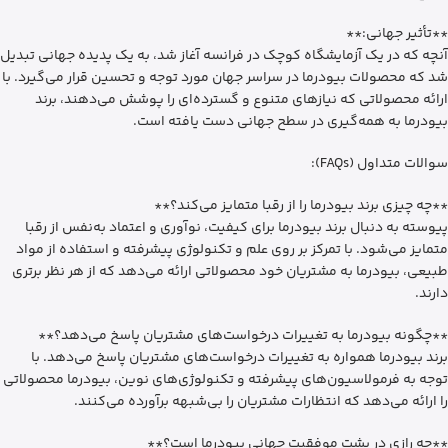
**تأثیر جهانی:**
آنچه که در یک آزمایشگاه کوچک در فرانسه آغاز شد، به یک پدیده جهانی تبدیل
شد که محصولات بیودرما در سراسر جهان مورد توجه و تحسین قرار می‌گیرد. با
ارائه محصولاتی که نیازهای متنوع و گسترده‌ای را پوشش می‌دهند، برند
بیودرما به همه‌گیری در سطح جهانی دست یافته است.
سوالات متداول (FAQs):
**چه چیزی برند بیودرما را از رقبا متمایز می‌کند؟**
پیوسته‌ به‌ دنبال برند بیودرما برای کیفیت، نوآوری و اعتماد به‌نفس از رقبا
متمایز می‌شود. با تمرکز بر روی علم و تکنولوژی پیشرفته و استفاده از مواد
طبیعی، بیودرما به مشتریان خود محصولاتی ارائه می‌دهد که از هر نظر برتری
دارند.
**چگونه بیودرما به تغییرات درخواست‌های مشتریان پاسخ می‌دهد؟**
برند بیودرما همواره به تغییرات درخواست‌های مشتریان پاسخ می‌دهد. با
توجه به فرمولاسیون‌های پیشرفته و تکنولوژی‌های نوین، بیودرما محصولاتی
را ارائه می‌دهد که انتظارات مشتریان را بی‌شبهه برآورده می‌کنند.
**چه رازی در پشت موفقیت جهانی بیودرما است؟**