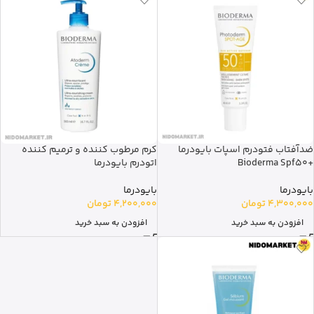
ضدآفتاب فتودرم اسپات بایودرما
کرم مرطوب کننده و ترمیم کننده
+Bioderma Spf50
اتودرم بایودرما
بایودرما
بایودرما
4,300,000
تومان
4,200,000
تومان
افزودن به سبد خرید
افزودن به سبد خرید