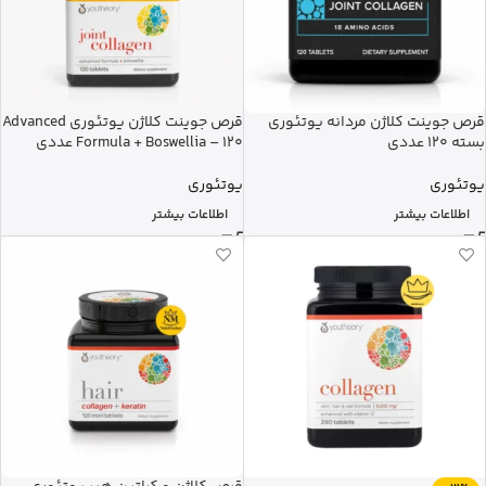
قرص جوینت کلاژن مردانه یوتئوری
قرص جوینت کلاژن یوتئوری Advanced
بسته 120 عددی
Formula + Boswellia – 120 عددی
یوتئوری
یوتئوری
اطلاعات بیشتر
اطلاعات بیشتر