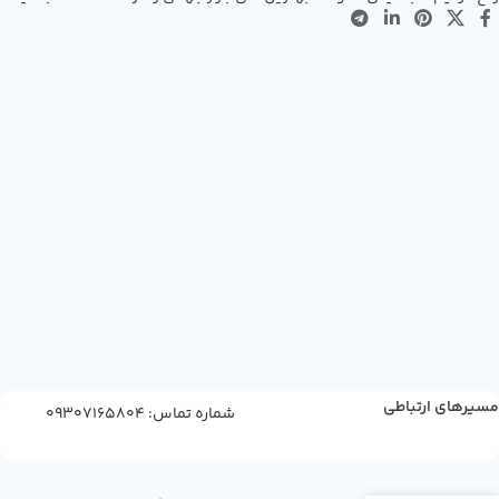
مسیرهای ارتباطی
شماره تماس: 09307165804