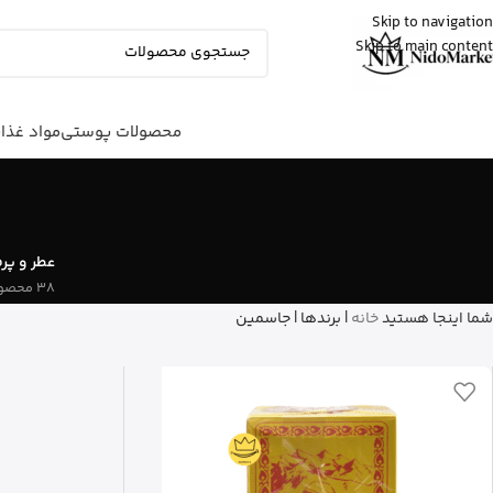
Skip to navigation
Skip to main content
عمران
از رشت
شیرخشک پدیاشور وانیلی رو خرید کرد
5 دقیقه پیش
محصولات پوستی
مواد غذا
عطر و پر
38 محصول
شما اینجا هستید
خانه
|
برندها
|
جاسمین