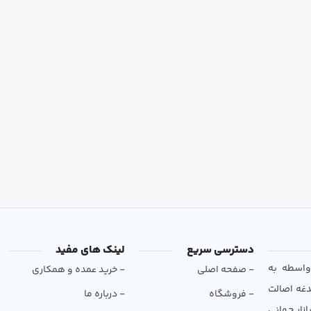
دسترسی سریع
لینک های مفید
و بی‌واسطه به
- صفحه اصلی
- خرید عمده و همکاری
دغه اصالت
- فروشگاه
- درباره ما
ازار جهانی