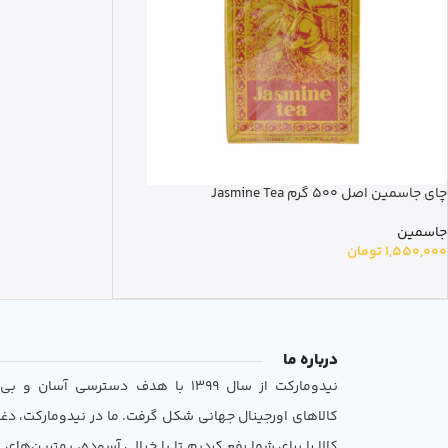
چای جاسمین اصل 500 گرم Jasmine Tea
جاسمین
1,550,000
تومان
درباره ما
نیدومارکت از سال 1399 با هدف دسترسی آسان 
کالاهای اورجینال جهانی شکل گرفت. ما در نیدومارکت، دغ
کالا را برای شما رفع کردیم تا با خیالی آسوده، بهترین‌های ب