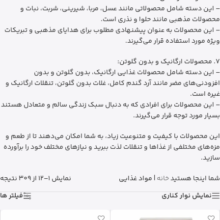
– این دسته شامل محصولاتی مانند عسل، مربا، شیرینی، شربت، نبات و
محصولات مذهبی مانند حلوا و نذری است.
– این محصولات به عنوان پیشنهادی مطلوب برای هدایای مذهبی و تبریکات
ویژه مورد استفاده قرار می‌گیرند.
7. محصولات ارگانیک و بدون گلوتن:
– این دسته شامل محصولات غذایی ارگانیک، بدون گلوتن و بدون
افزودنی‌های مضر مانند آرد گندم کامل، غلات بدون گلوتن، تنقلات ارگانیک و
غیره است.
– این محصولات برای افرادی که به دنبال سبک زندگی سالم و متعادل هستند
بسیار مورد توجه قرار می‌گیرند.
این محصولات با کیفیت و متنوعیت زیاد، به شما امکان می‌دهند تا از طعم و
مزه‌های مختلفی از غذاها و تنقلات لذت ببرید و نیازهای مختلف خود را برآورده
سازید.
شما اینجا هستید
خانه
|
مواد غذایی
نمایش 1–12 از 309 نتیجه
نمایش نوار کناری
فیلتر ها