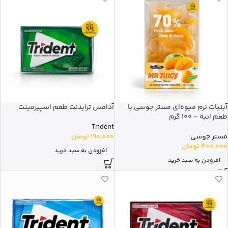
آبنبات نرم میوه‌ای مستر جوسی با
آدامس ترایدنت طعم اسپیرمینت
طعم انبه – 100 گرم
Trident
مستر جوسی
190,000
تومان
400,000
تومان
افزودن به سبد خرید
افزودن به سبد خرید