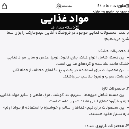
منو
Skip to navigation
عمران
از رشت
Skip to main content
مواد غذایی
شیرخشک پدیاشور وانیلی رو خرید کرد
5 دقیقه پیش
دسته بندی ها
با لذت، محصولات غذایی موجود در فروشگاه آنلاین نیدومارکت را برای شما
شرح می‌دهیم:
1. محصولات خشک:
– این دسته شامل انواع غلات، برنج، نخود، لوبیا، عدس و سایر مواد غذایی
خشک مانند نشاسته و کره‌های غذایی است.
– این محصولات برای استفاده در پخت و پز غذاهای مختلف از جمله آش،
خورشت، سوپ و غیره مناسب می‌باشند.
2. محصولات تازه:
– این دسته شامل میوه‌ها، سبزیجات، گوشت، مرغ، ماهی و سایر مواد غذایی
تازه و فرآورده‌های لبنی مانند شیر و ماست است.
– این محصولات برای تهیه غذاهای سالم و خوشمزه با استفاده از مواد اولیه
تازه بسیار مفید هستند.
3. محصولات فرآوری شده: