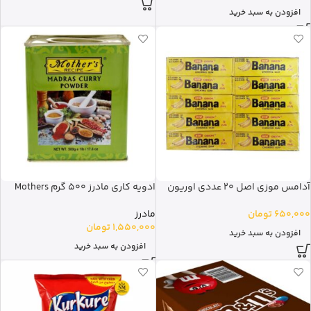
افزودن به سبد خرید
آدامس موزی اصل 20 عددی اوریون
ادویه کاری مادرز 500 گرم Mothers
650,000
تومان
مادرز
1,550,000
تومان
افزودن به سبد خرید
افزودن به سبد خرید