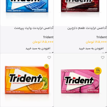
آدامس ترایدنت طعم دارچین
آدامس ترایدنت وایت پپرمنت
Trident
Trident
185,000
تومان
185,000
تومان
افزودن به سبد خرید
افزودن به سبد خرید