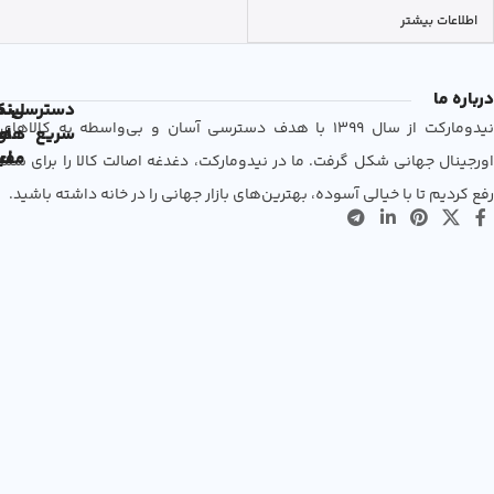
اطلاعات بیشتر
درباره ما
دسترسی
لین
نم
نیدومارکت از سال 1399 با هدف دسترسی آسان و بی‌واسطه به کالاهای
سریع
های
ها
مفی
اع
اورجینال جهانی شکل گرفت. ما در نیدومارکت، دغدغه اصالت کالا را برای شما
رفع کردیم تا با خیالی آسوده، بهترین‌های بازار جهانی را در خانه داشته باشید.