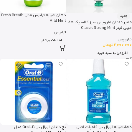
دهان شویه ترابرس مدل Fresh Breath
جدید
Mild Mint
خمیر دندان مارویس سبز کلاسیک 85
میلی لیتر Classic Strong Mint
ترابرس
مارویس
اطلاعات بیشتر
2,000,000
تومان
افزودن به سبد خرید
دهانشویه اورال بی کامپلت اصل
نخ دندان اورال بی Oral-B مدل