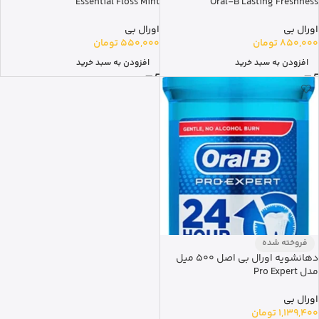
Essential Floss Mint
Oral-B Lasting Freshness
اورال بی
اورال بی
850,000
تومان
550,000
تومان
افزودن به سبد خرید
افزودن به سبد خرید
فروخته شده
دهانشویه اورال بی اصل 500 میل
مدل Pro Expert
اورال بی
1,139,400
تومان