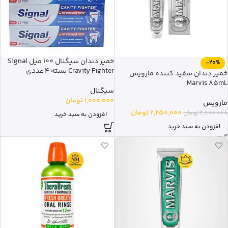
خمیر دندان سیگنال 100 میل Signal
-20%
Cravity Fighter بسته 4 عددی
خمیر دندان سفید کننده مارویس
Marvis 85mL
سیگنال
1,000,000
تومان
مارویس
2,250,000
تومان
2,800,000
تومان
افزودن به سبد خرید
افزودن به سبد خرید