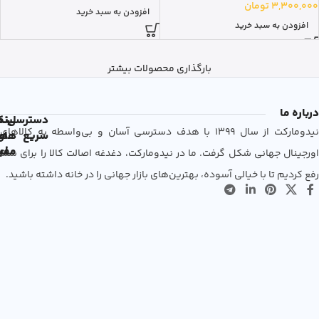
3,300,000
تومان
افزودن به سبد خرید
افزودن به سبد خرید
بارگذاری محصولات بیشتر
درباره ما
دسترسی
لین
نم
نیدومارکت از سال 1399 با هدف دسترسی آسان و بی‌واسطه به کالاهای
سریع
های
ها
مفی
اع
اورجینال جهانی شکل گرفت. ما در نیدومارکت، دغدغه اصالت کالا را برای شما
رفع کردیم تا با خیالی آسوده، بهترین‌های بازار جهانی را در خانه داشته باشید.