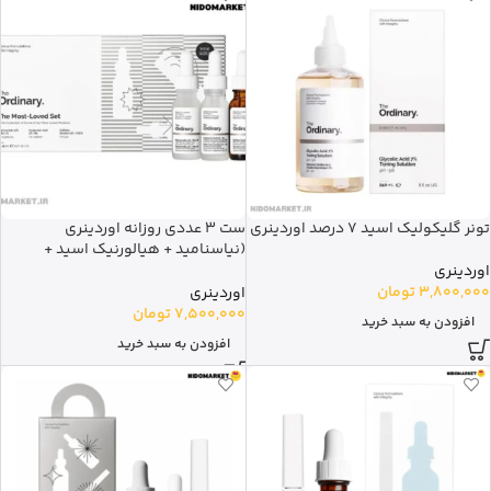
تونر گلیکولیک اسید 7 درصد اوردینری
ست 3 عددی روزانه اوردینری
(نیاسنامید + هیالورنیک اسید +
کافئین)
اوردینری
3,800,000
تومان
اوردینری
7,500,000
تومان
افزودن به سبد خرید
افزودن به سبد خرید