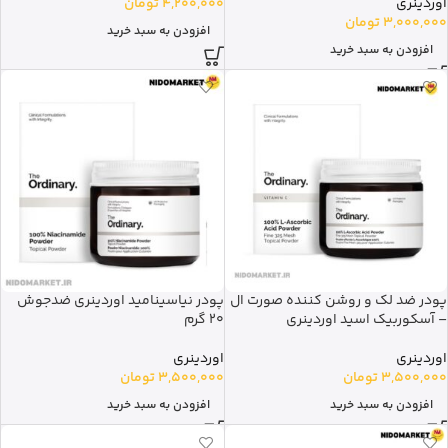
اوردینری
4,200,000
تومان
3,000,000
تومان
افزودن به سبد خرید
افزودن به سبد خرید
پودر ضد لک و روشن کننده صورت ال
پودر نیاسینامید اوردینری ضدجوش
– آسکوربیک اسید اوردینری
20 گرم
اوردینری
اوردینری
3,500,000
تومان
3,500,000
تومان
افزودن به سبد خرید
افزودن به سبد خرید