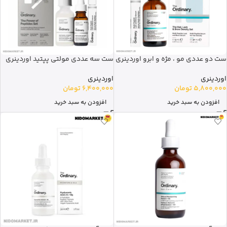
ست دو عددی مو ، مژه و ابرو اوردینری
ست سه عددی مولتی پپتید اوردینری
اوردینری
اوردینری
5,800,000
تومان
6,400,000
تومان
افزودن به سبد خرید
افزودن به سبد خرید