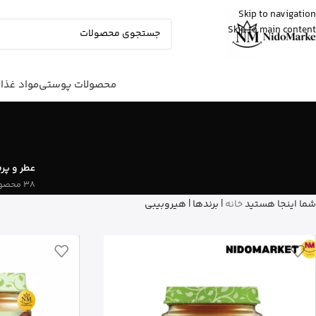
Skip to navigation
Skip to main content
عمران
از رشت
شیرخشک پدیاشور وانیلی رو خرید کرد
5 دقیقه پیش
محصولات پوستی
مواد غذا
عطر و پر
38 محصول
شما اینجا هستید
خانه
|
برندها
|
هیروبیبی