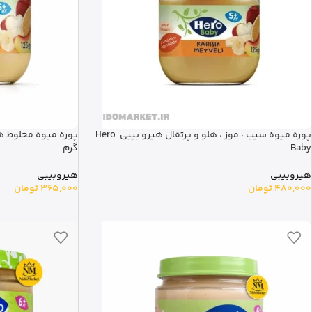
پوره میوه سیب ، موز ، هلو و پرتقال هیرو بیبی Hero
Baby
گرم
هیروبیبی
هیروبیبی
480,000
تومان
365,000
تومان