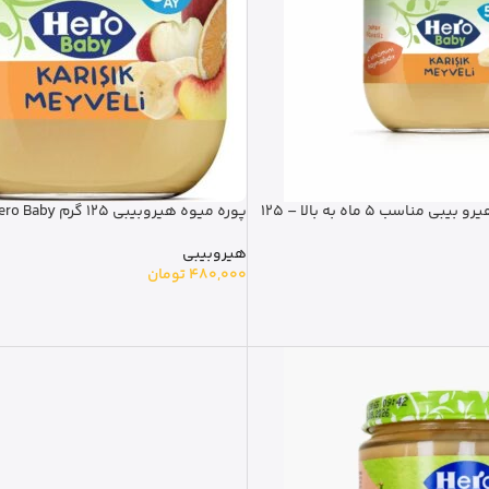
پوره میوه مخلوط هیرو بیبی مناسب 5 ماه به بالا – 125
پوره میوه هیروبیبی 125 گرم Hero Baby
هیروبیبی
480,000
تومان