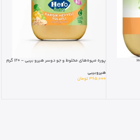
پوره میوه‌های مخلوط و جو دوسر هیرو بیبی – 120 گرم
هیروبیبی
365,000
تومان