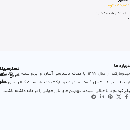
650,000
تومان
افزودن به سبد خرید
درباره ما
دسترسی
لین
نم
نیدومارکت از سال 1399 با هدف دسترسی آسان و بی‌واسطه به کالاهای
سریع
های
ها
مفی
اع
اورجینال جهانی شکل گرفت. ما در نیدومارکت، دغدغه اصالت کالا را برای شما
رفع کردیم تا با خیالی آسوده، بهترین‌های بازار جهانی را در خانه داشته باشید.