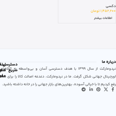
دکسی
1,452,200
تومان
اطلاعات بیشتر
درباره ما
دسترسی
لین
نم
نیدومارکت از سال 1399 با هدف دسترسی آسان و بی‌واسطه به کالاهای
سریع
های
ها
مفی
اع
اورجینال جهانی شکل گرفت. ما در نیدومارکت، دغدغه اصالت کالا را برای شما
رفع کردیم تا با خیالی آسوده، بهترین‌های بازار جهانی را در خانه داشته باشید.