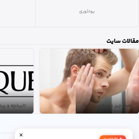
ویدن سریس
مقالات سایت
همه چیز درباره ریزش مو
تاریخچه و پیدایش
×
درباره ما