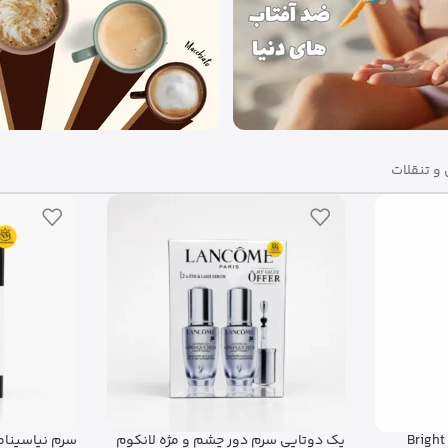
و تنقلات
ژه لانکوم
سرم نیاسینامید اینکی لیست 10 درصد –