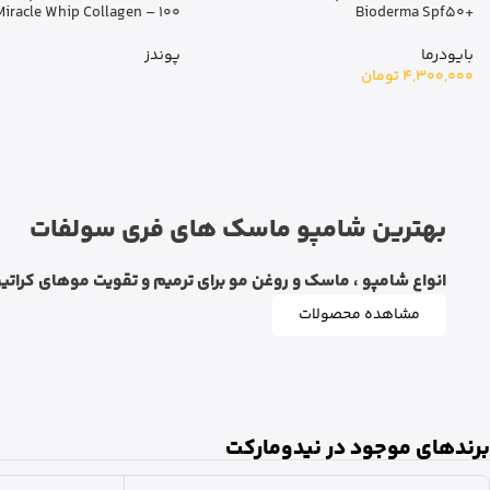
Miracle Whip Collagen – 100 گرم
d Génifique Light Pearl – 2
عدد
پوندز
لانکوم
بهترین شامپو ماسک های فری سولفات
انواع شامپو ، ماسک و روغن مو برای ترمیم و تقویت موهای کراتین
مشاهده محصولات
برندهای موجود در نیدومارکت