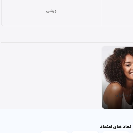
هیروبیبی
اید برای
نماد های اعتماد