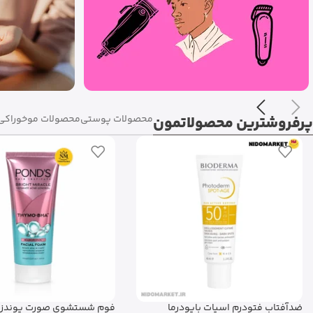
پرفروشترین محصولاتمون
محصولات پوستی
محصولات مو
خوراکی 
فوم شستشوی صورت پوندز Bright
پک دوتایی سرم دور چشم و م