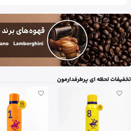
تخفیفات لحظه ای پرطرفدارمون
مشاهده
محصولات