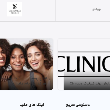
ویتاپلکس
ویتابیوتیکس
انواع پوست و مراقبت هایی که ب
 برند کلینیک Clinique
هر کدام انجام داد
دسترسی سریع
لینک های مفید