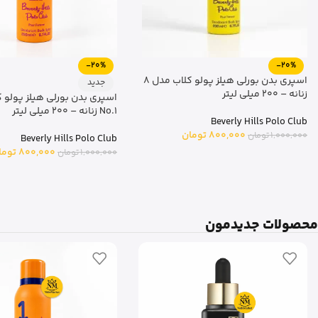
-20%
-20%
اسپری بدن بورلی هیلز پولو کلاب مدل 8
جدید
زنانه – 200 میلی لیتر
اسپری بدن بورلی هیلز پولو 
No.1 زنانه – 200 میلی لیتر
Beverly Hills Polo Club
800,000
تومان
1,000,000
تومان
Beverly Hills Polo Club
800,000
توما
1,000,000
تومان
محصولات جدیدمون