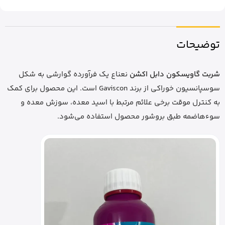
توضیحات
شربت گاویسکون دابل اکشن
نعناع یک فرآورده گوارشی به شکل
سوسپانسیون خوراکی از برند Gaviscon است. این محصول برای کمک
به کنترل موقت برخی علائم مرتبط با اسید معده، سوزش معده و
سوءهاضمه طبق بروشور محصول استفاده می‌شود.