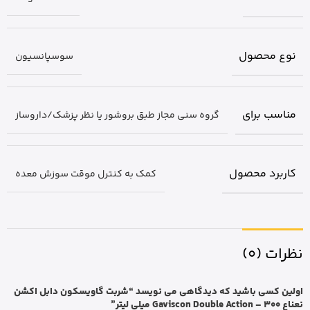
نوع محصول
سوسپانسیون
مناسب برای
گروه سنی مجاز طبق بروشور یا نظر پزشک/داروساز
کاربرد محصول
کمک به کنترل موقت سوزش معده
نظرات (0)
اولین کسی باشید که دیدگاهی می نویسد “شربت گاویسکون دابل اکشن
نعناع Gaviscon Double Action – 300 میلی لیتر”