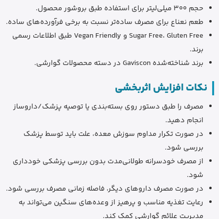
حجم 300 میلی‌لیتر برای استفاده طبق بروشور محصول.
طعم نعناع برای مصرف ساده‌تر نسبت به برخی فرآورده‌های ساده.
Sugar Free، Gluten Free و Vegan Friendly طبق اطلاعات رسمی
برند.
برند شناخته‌شده Gaviscon در دسته محصولات گوارشی.
نکات افزایش اثربخشی
مصرف را طبق دستور روی بسته‌بندی یا توصیه پزشک/داروساز
انجام دهید.
در صورت تکرار مداوم سوزش معده، علت باید توسط پزشک
بررسی شود.
از مصرف خودسرانه طولانی‌مدت بدون بررسی پزشکی خودداری
شود.
در صورت مصرف داروهای دیگر، فاصله زمانی مصرف بررسی شود.
رعایت تغذیه مناسب و پرهیز از وعده‌های سنگین می‌تواند به
مدیریت علائم گوارشی کمک کند.