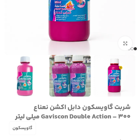
برای بزرگنمایی کلیک کنید
شربت گاویسکون دابل اکشن نعناع
Gaviscon Double Action – 300 میلی لیتر
گاویسکون