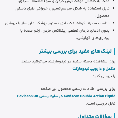
کمک به کاهش موقت ترش کردن و سوءهاضمه اسیدی.
قابل استفاده به شکل سوسپانسیون خوراکی طبق دستور
محصول.
مناسب مصرف کوتاه‌مدت طبق دستور پزشک، داروساز یا بروشور.
بدون ادعای درمان قطعی ریفلاکس مزمن، زخم معده یا
بیماری‌های گوارشی.
لینک‌های مفید برای بررسی بیشتر
برای مشاهده دسته مرتبط در نیدومارکت، می‌توانید صفحه
مکمل و دارویی نیدومارکت
را بررسی کنید.
برای بررسی اطلاعات رسمی محصول نیز صفحه
Gaviscon Double Action Liquid در سایت رسمی Gaviscon UK
قابل بررسی است.
سؤالات متداول