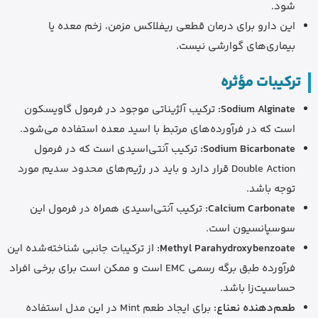
شود.
این دارو برای درمان قطعی ریفلاکس مزمن، زخم معده یا
بیماری‌های گوارشی نیست.
ترکیبات مؤثره
Sodium Alginate:
ترکیب آلژیناتی موجود در فرمول گاویسکون
است که در فرآورده‌های مرتبط با اسید معده استفاده می‌شود.
Sodium Bicarbonate:
ترکیب آنتی‌اسیدی است که در فرمول
Double Action قرار دارد و باید در رژیم‌های محدود سدیم مورد
توجه باشد.
Calcium Carbonate:
ترکیب آنتی‌اسیدی همراه در فرمول این
سوسپانسیون است.
Methyl Parahydroxybenzoate:
از ترکیبات جانبی شناخته‌شده این
فرآورده طبق برگه رسمی EMC است و ممکن است برای برخی افراد
حساسیت‌زا باشد.
طعم‌دهنده نعناع:
برای ایجاد طعم Mint در این مدل استفاده