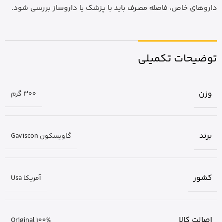
داروهای خاص، فاصله مصرف باید با پزشک یا داروساز بررسی شود.
توضیحات تکمیلی
وزن
300 گرم
برند
گاویسکون Gaviscon
کشور
آمریکا Usa
اصالت کالا
Original 100%