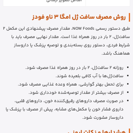
اساس تصویر ارسالی
روش مصرف سافت ژل امگا 3 ناو فودز
طبق دستور رسمی NOW Foods، مقدار مصرف پیشنهادی این مکمل 2
سافت‌ژل، 2 بار در روز همراه غذا است. مقدار نهایی مصرف باید با
شرایط فردی، دستور روی بسته‌بندی و توصیه پزشک یا داروساز
هماهنگ باشد.
روزانه 2 سافت‌ژل، 2 بار در روز همراه غذا مصرف شود.
سافت‌ژل‌ها با آب کافی بلعیده شوند.
برای تحمل بهتر گوارشی، همراه وعده غذایی مصرف شود.
از مصرف بیشتر از مقدار توصیه‌شده خودداری شود.
در صورت مصرف داروهای رقیق‌کننده خون، داروهای قلبی،
داروی فشار خون یا مکمل‌های مشابه، پیش از مصرف با پزشک یا
داروساز مشورت شود.
هشدارها و نکات ایمنی