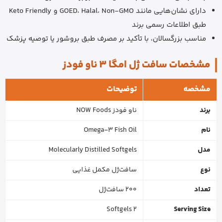
دارای نشان‌هایی مانند GOED، Halal، Non-GMO و Keto Friendly
طبق اطلاعات رسمی برند
مناسب بزرگسالان، با تأکید بر مصرف طبق بروشور یا توصیه پزشک
مشخصات سافت ژل امگا 3 ناو فودز
مشخصه
توضیحات
برند
ناو فودز NOW Foods
نام
Omega-3 Fish Oil
مدل
Molecularly Distilled Softgels
نوع
سافت‌ژل مکمل غذایی
تعداد
200 سافت‌ژل
2 Softgels
Serving Size