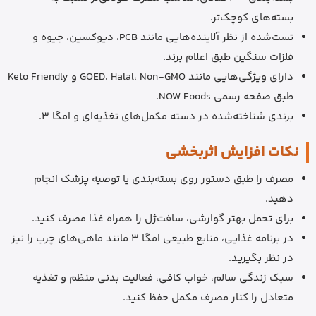
بسته‌های کوچک‌تر.
تست‌شده از نظر آلاینده‌هایی مانند PCB، دیوکسین، جیوه و
فلزات سنگین طبق اعلام برند.
دارای ویژگی‌هایی مانند GOED، Halal، Non-GMO و Keto Friendly
طبق صفحه رسمی NOW Foods.
برندی شناخته‌شده در دسته مکمل‌های تغذیه‌ای و امگا 3.
نکات افزایش اثربخشی
مصرف را طبق دستور روی بسته‌بندی یا توصیه پزشک انجام
دهید.
برای تحمل بهتر گوارشی، سافت‌ژل را همراه غذا مصرف کنید.
در برنامه غذایی، منابع طبیعی امگا 3 مانند ماهی‌های چرب را نیز
در نظر بگیرید.
سبک زندگی سالم، خواب کافی، فعالیت بدنی منظم و تغذیه
متعادل را کنار مصرف مکمل حفظ کنید.