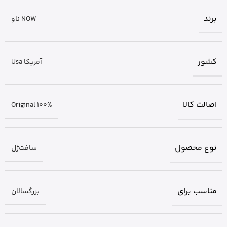
برند
NOW ناو
کشور
آمریکا Usa
اصالت کالا
Original 100%
نوع محصول
سافت‌ژل
مناسب برای
بزرگسالان