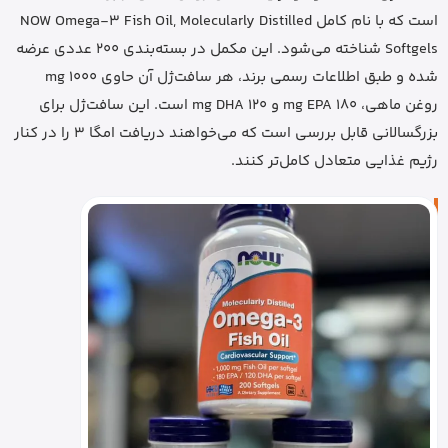
است که با نام کامل NOW Omega-3 Fish Oil, Molecularly Distilled
Softgels شناخته می‌شود. این مکمل در بسته‌بندی 200 عددی عرضه
شده و طبق اطلاعات رسمی برند، هر سافت‌ژل آن حاوی 1000 mg
روغن ماهی، 180 mg EPA و 120 mg DHA است. این سافت‌ژل برای
بزرگسالانی قابل بررسی است که می‌خواهند دریافت امگا 3 را در کنار
رژیم غذایی متعادل کامل‌تر کنند.