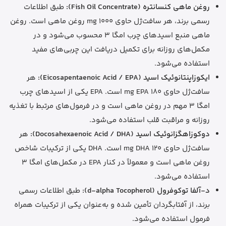
روغن ماهی کنسانتره (Fish Oil Concentrate):
طبق اطلاعات
رسمی برند، هر سافت‌ژل حاوی 1000 mg روغن ماهی است. روغن
ماهی منبع اسیدهای چرب امگا 3 محسوب می‌شود و در
مکمل‌های روزانه برای تکمیل دریافت این چربی‌های مفید
استفاده می‌شود.
ایکوزاپنتانوئیک اسید (Eicosapentaenoic Acid / EPA):
هر
سافت‌ژل حاوی 180 mg EPA است. EPA یکی از اسیدهای چرب
امگا 3 مهم در روغن ماهی است و در فرمول‌های مرتبط با تغذیه
روزانه و مراقبت قلب استفاده می‌شود.
دوکوزاهگزانوئیک اسید (Docosahexaenoic Acid / DHA):
هر
سافت‌ژل حاوی 120 mg DHA است. DHA یکی از ترکیبات شاخص
روغن ماهی است و معمولاً در کنار EPA در مکمل‌های امگا 3
استفاده می‌شود.
د-آلفا توکوفرول (d-alpha Tocopherol):
طبق اطلاعات رسمی
برند، از آفتابگردان تأمین شده و به‌عنوان یکی از ترکیبات همراه
فرمول استفاده می‌شود.