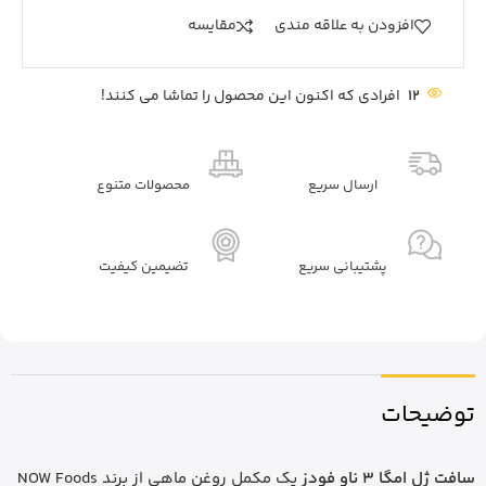
افزودن به علاقه مندی
مقايسه
12
افرادی که اکنون این محصول را تماشا می کنند!
ارسال سریع
محصولات متنوع
پشتیبانی سریع
تضیمین کیفیت
توضیحات
سافت ژل امگا 3 ناو فودز
یک مکمل روغن ماهی از برند NOW Foods