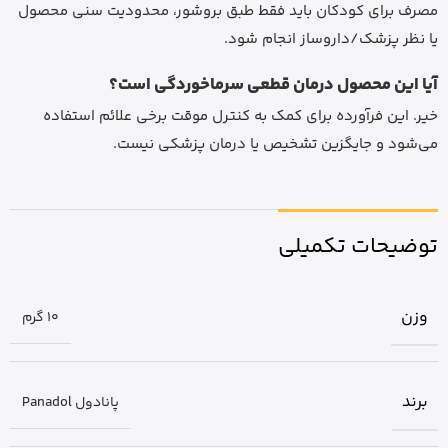
مصرف برای کودکان باید فقط طبق بروشور، محدودیت سنی محصول
یا نظر پزشک/داروساز انجام شود.
آیا این محصول درمان قطعی سرماخوردگی است؟
خیر. این فرآورده برای کمک به کنترل موقت برخی علائم استفاده
می‌شود و جایگزین تشخیص یا درمان پزشکی نیست.
توضیحات تکمیلی
وزن
10 گرم
برند
پانادول Panadol