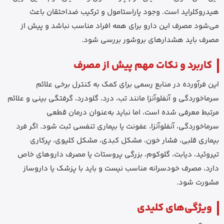
هیدروکلراید است. وجود پاراستامول و ترکیب ضداحتقان باعث
می‌شود مصرف این دارو برای همه افراد مناسب نباشد و پیش از
مصرف باید هشدارهای بروشور بررسی شود.
کاربرد و نکات مهم پیش از مصرف
این فرآورده در منابع رسمی برای کمک به کنترل برخی علائم
سرماخوردگی و آنفلوآنزا مانند تب، درد، گلودرد، گرفتگی بینی و علائم
مرتبط معرفی شده است، اما نباید به‌عنوان درمان قطعی
سرماخوردگی، آنفلوآنزا، عفونت یا بیماری تنفسی ثبت شود. اگر فرد
بیماری قلبی، فشار خون، مشکل کبدی، مشکل کلیوی، پرکاری
تیروئید، دیابت، گلوکوم، بزرگی پروستات یا مصرف داروهای خاص
دارد، مصرف خودسرانه مناسب نیست و باید با پزشک یا داروساز
مشورت شود.
ویژگی‌های کلیدی