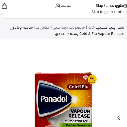
منو
Skip to navigation
Fatemeh
از تهران
Skip to main content
ادو پرفیوم زنانه بورلی هیلز پولو کلاب رو
خرید کرد
9 دقیقه پیش
شما اینجا هستید
خانه
|
محصولات بهداشتی
|
مکمل‌ها
|
ساشه پانادول
Cold & Flu Vapour Release بسته 10 عددی