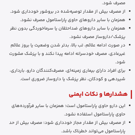
مصرف شود.
از مصرف بیش از مقدار توصیه‌شده در بروشور خودداری شود.
همزمان با سایر داروهای حاوی پاراستامول مصرف نشود.
همزمان با سایر داروهای ضداحتقان یا سرماخوردگی بدون نظر
پزشک/داروساز مصرف نشود.
در صورت ادامه علائم، تب بالا، بدتر شدن وضعیت یا بروز علائم
غیرعادی، مصرف خودسرانه ادامه پیدا نکند و با پزشک مشورت
شود.
برای افراد دارای بیماری زمینه‌ای، مصرف‌کنندگان دارو، بارداری،
شیردهی و کودکان، نظر پزشک یا داروساز ضروری است.
هشدارها و نکات ایمنی
این دارو حاوی پاراستامول است؛ همزمان با سایر فرآورده‌های
حاوی پاراستامول استفاده نشود.
از مصرف بیش از مقدار مجاز خودداری شود؛ مصرف بیش از حد
پاراستامول می‌تواند خطرناک باشد.