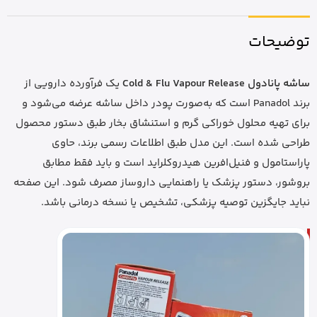
توضیحات
ساشه پانادول Cold & Flu Vapour Release
یک فرآورده دارویی از
برند Panadol است که به‌صورت پودر داخل ساشه عرضه می‌شود و
برای تهیه محلول خوراکی گرم و استنشاق بخار طبق دستور محصول
طراحی شده است. این مدل طبق اطلاعات رسمی برند، حاوی
پاراستامول و فنیل‌افرین هیدروکلراید است و باید فقط مطابق
بروشور، دستور پزشک یا راهنمایی داروساز مصرف شود. این صفحه
نباید جایگزین توصیه پزشکی، تشخیص یا نسخه درمانی باشد.