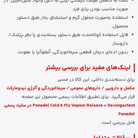
کمک به کاهش موقت گرفتگی بینی به دلیل وجود فنیل‌افرین، در
صورت مناسب بودن برای فرد.
استفاده به‌صورت محلول گرم و استنشاق بخار طبق دستور
محصول.
قابل استفاده کوتاه‌مدت طبق دستور بسته‌بندی یا نظر پزشک/
داروساز.
بدون ادعای درمان قطعی سرماخوردگی، آنفلوآنزا یا عفونت.
لینک‌های مفید برای بررسی بیشتر
برای دسته‌بندی داخلی، این کالا در مسیر
مکمل و دارویی / داروهای عمومی / سرماخوردگی و آلرژی نیدومارکت
قرار می‌گیرد. برای تطبیق اطلاعات رسمی محصول نیز صفحه
Panadol Cold & Flu Vapour Release + Decongestant در سایت رسمی
Panadol
قابل بررسی است.