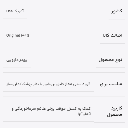
کشور
آمریکا Usa
اصالت کالا
Original 100%
نوع محصول
پودر دارویی
مناسب برای
گروه سنی مجاز طبق بروشور یا نظر پزشک/داروساز
کاربرد
کمک به کنترل موقت برخی علائم سرماخوردگی و
محصول
آنفلوآنزا