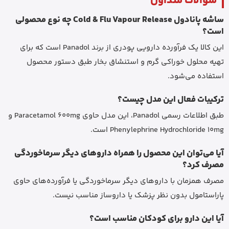
سؤالات متداول
ساشه پانادول Cold & Flu Vapour Release چه نوع محصولی
است؟
این کالا یک فرآورده دارویی پودری از برند Panadol است که برای
تهیه محلول خوراکی گرم و استنشاق بخار طبق دستور محصول
استفاده می‌شود.
ترکیبات فعال این مدل چیست؟
طبق اطلاعات رسمی Panadol، این مدل حاوی Paracetamol 600mg و
Phenylephrine Hydrochloride 10mg است.
آیا می‌توان این محصول را همراه داروهای دیگر سرماخوردگی
مصرف کرد؟
مصرف همزمان با داروهای دیگر سرماخوردگی یا فرآورده‌های حاوی
پاراستامول بدون نظر پزشک یا داروساز مناسب نیست.
آیا این دارو برای کودکان مناسب است؟