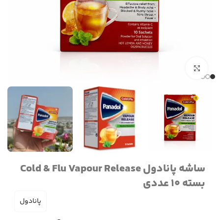
برای بزرگنمایی کلیک کنید
ساشه پانادول Cold & Flu Vapour Release
بسته 10 عددی
پانادول