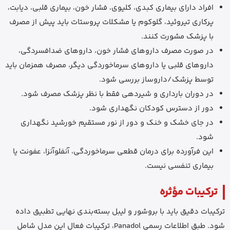
افراد دارای بیماری کبدی، کلیوی، فشار خون، بیماری قلبی، دیابت،
پرکاری تیروئید، گلوکوم یا مشکلات پروستات باید پیش از مصرف
با پزشک مشورت کنند.
در صورت مصرف داروهای فشار خون، داروهای ضدافسردگی،
داروهای قلبی یا داروهای سرماخوردگی دیگر، مصرف همزمان باید
توسط پزشک/داروساز بررسی شود.
در دوران بارداری و شیردهی فقط با نظر پزشک مصرف شود.
دور از دسترس کودکان نگهداری شود.
در جای خشک و خنک و دور از نور مستقیم خورشید نگهداری
شود.
این فرآورده برای درمان قطعی سرماخوردگی، آنفلوآنزا، عفونت یا
بیماری تنفسی نیست.
ترکیبات مؤثره
ترکیبات دقیق باید با بروشور و لیبل بسته‌بندی نهایی تطبیق داده
شود. طبق اطلاعات رسمی Panadol، ترکیبات فعال این مدل شامل