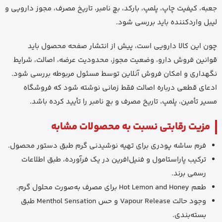
جعبه، کیفیت چاپ، پلمپ، بارکد، بچ نامبر، تاریخ مصرف، مجوز دارویی و
لیبل واردکننده باید بررسی شود.
چون این کالا دارویی است، پیش از انتشار صفحه محصول باید
قوانین فروش دارو، وضعیت مجوز، محدودیت عرضه، اصالت، شرایط
نگهداری و امکان فروش آنلاین توسط مسئول مربوطه بررسی شود.
ادعای قطعی درباره اصالت فقط زمانی نوشته شود که فروشگاه
مسیر تأمین، پلمپ، تاریخ مصرف و بچ نامبر را تأیید کرده باشد.
مزیت رقابتی نسبت به محصولات مشابه
فرم ساشه پودری برای تهیه نوشیدنی گرم طبق دستور محصول.
ترکیب پاراستامول و فنیل‌افرین در یک فرآورده، طبق اطلاعات
رسمی برند.
طعم Hot Lemon and Honey برای مصرف به‌صورت محلول گرم.
وجود حالت Vapour Release و حس Menthol Sensation طبق
بسته‌بندی.