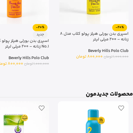
-20%
-20%
اسپری بدن بورلی هیلز پولو کلاب مدل 8
جدید
زنانه – 200 میلی لیتر
اسپری بدن بورلی هیلز پولو 
No.1 زنانه – 200 میلی لیتر
Beverly Hills Polo Club
800,000
تومان
1,000,000
تومان
Beverly Hills Polo Club
800,000
توما
1,000,000
تومان
محصولات جدیدمون