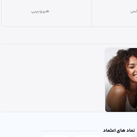
هیروبیبی
اید برای
نماد های اعتماد