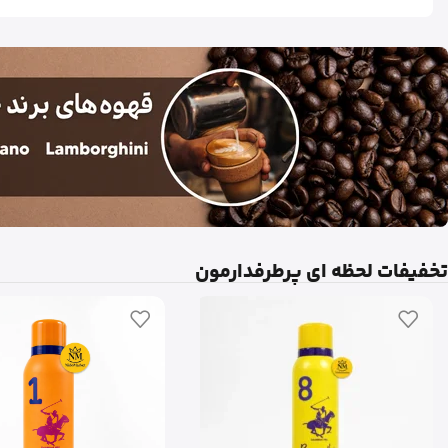
تخفیفات لحظه ای پرطرفدارمون
مشاهده
محصولات