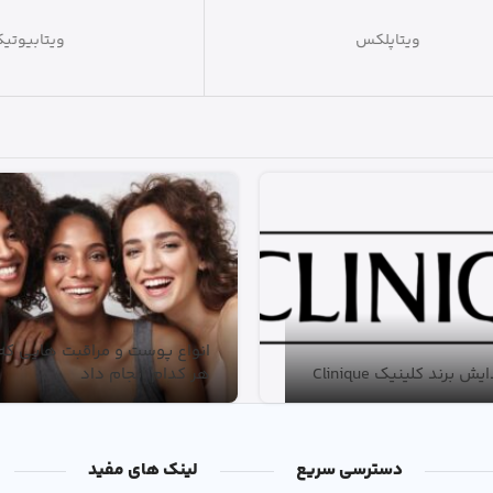
ویتاپلکس
ویتابیوتیکس
انواع پوست و مراقبت هایی که ب
 برند کلینیک Clinique
هر کدام انجام داد
دسترسی سریع
لینک های مفید