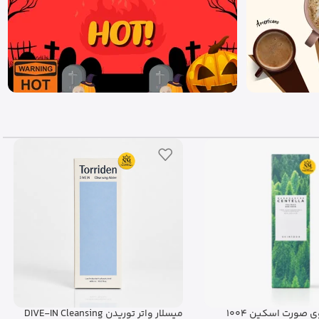
فوم شستشوی صورت اسکین 1004
میسلار واتر توریدن DIVE-IN Cleansing