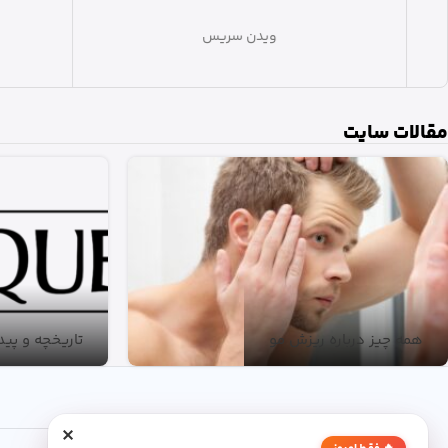
ویدن سریس
مقالات سایت
همه چیز درباره ریزش مو
تاریخچه و پیدایش
×
درباره ما