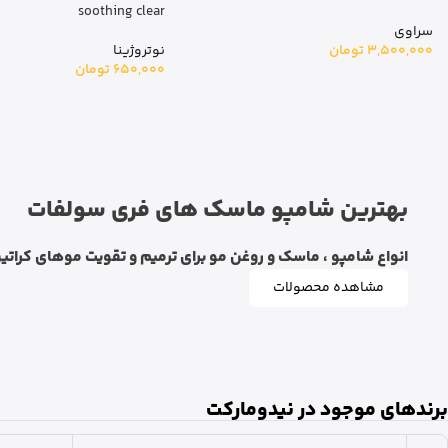
soothing clear
سراوی
3,500,000
تومان
نوتروژینا
650,000
تومان
بهترین شامپو ماسک های فری سولفات
انواع شامپو ، ماسک و روغن مو برای ترمیم و تقویت موهای کراتین
مشاهده محصولات
برندهای موجود در نیدومارکت