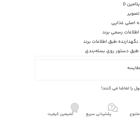
امین D
اطلاعات رسمی برند
د نگهدارنده طبق اطلاعات برند
 طبق دستور روی بسته‌بندی
قايسه
ل را تماشا می کنند!
تنوع
پشتیبانی سریع
تضیمین کیفیت