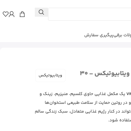
ات برقی
پیگیری سفارش
قرص استئوکر اورجینال ویتابیوتیکس – 30
ویتابیوتیکس
Vi
یک مکمل غذایی حاوی کلسیم، منیزیم، زینک و
سالان و در روتین حمایت از سلامت طبیعی استخوان‌ها
اند در کنار رژیم غذایی متعادل، سبک زندگی سالم
تفاده شود.