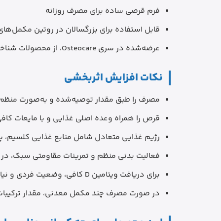
فرم قرصی ساده برای مصرف روزانه
قابل استفاده برای بزرگسالان در روتین مکمل‌ها
عرضه‌شده در سری Osteocare، از محصولات شناخته‌شده ویتابیوتیکس
نکات افزایش اثربخشی
مصرف را طبق مقدار توصیه‌شده و به‌صورت منظم 
قرص را همراه وعده اصلی غذایی و با مایعات کاف
رژیم غذایی متعادل شامل منابع غذایی کلسیم، پرو
فعالیت بدنی منظم و تمرینات مقاومتی سبک، در 
برای دریافت ویتامین D کافی، وضعیت فردی و نیاز بدن باید با پزشک بررسی شود.
در صورت مصرف چند مکمل معدنی، مقدار ترکیبات ت