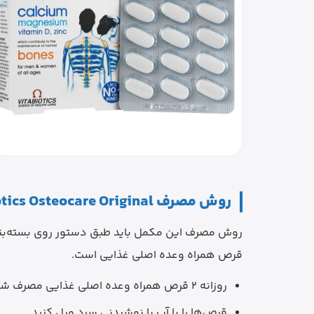
روش مصرف Vitabiotics Osteocare Original
قرص همراه وعده اصلی غذایی است.
روزانه 2 قرص همراه وعده اصلی غذایی مصرف شود.
قرص‌ها را با آب یا نوشیدنی سرد میل کنید.