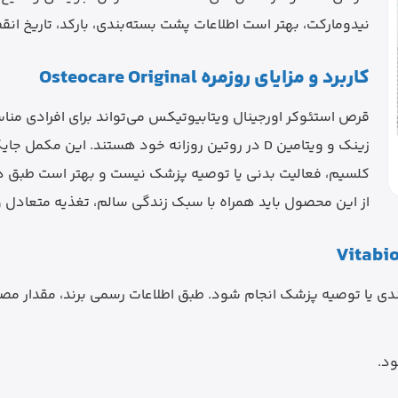
نیدومارکت، بهتر است اطلاعات پشت بسته‌بندی، بارکد، تاریخ انق
کاربرد و مزایای روزمره Osteocare Original
قرص استئوکر اورجینال ویتابیوتیکس می‌تواند برای افرادی منا
زینک و ویتامین D در روتین روزانه خود هستند. این مک
کلسیم، فعالیت بدنی یا توصیه پزشک نیست و بهتر است طبق 
از این محصول باید همراه با سبک زندگی سالم، تغذیه متعادل و