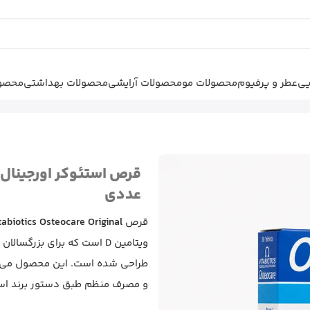
یی
عطر و پرفیوم
محصولات مو
محصولات آرایشی
محصولات بهداشتی
محصول
استئوکر اورجینال ویتابیوتیکس –
عددی
قرص
tabiotics Osteocare Original
ویتامین D است که برای بزرگ
طراحی شده است. این محصول می‌تو
و مصرف منظم طبق دستور برند اس