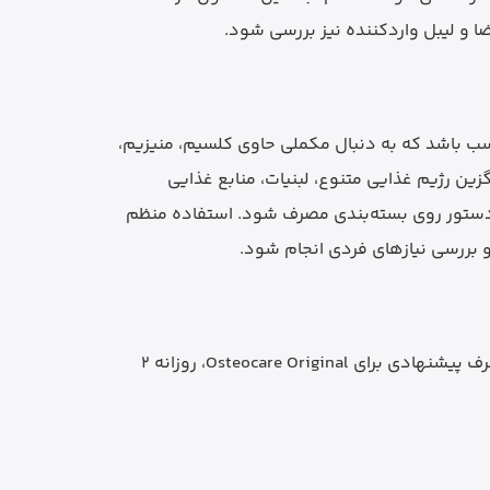
ضا و لیبل واردکننده نیز بررسی شود.
سب باشد که به دنبال مکملی حاوی کلسیم، منیزیم،
مل جایگزین رژیم غذایی متنوع، لبنیات، منابع غذایی
دستور روی بسته‌بندی مصرف شود. استفاده منظم
 بررسی نیازهای فردی انجام شود.
روش مصرف این مکمل باید طبق دستور روی بسته‌بندی یا توصیه پزشک انجام شود. طبق اطلاعات رسمی برند، مقدار مصرف پیشنهادی برای Osteocare Original، روزانه 2