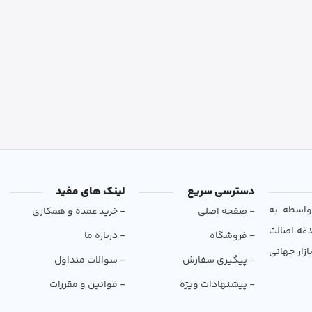
دسترسی سریع
لینک های مفید
و بی‌واسطه به
- صفحه اصلی
- خرید عمده و همکاری
دغه اصالت
- فروشگاه
- درباره ما
ازار جهانی
- پیگیری سفارش
- سوالات متداول
- پیشنهادات ویژه
- قوانین و مقررات