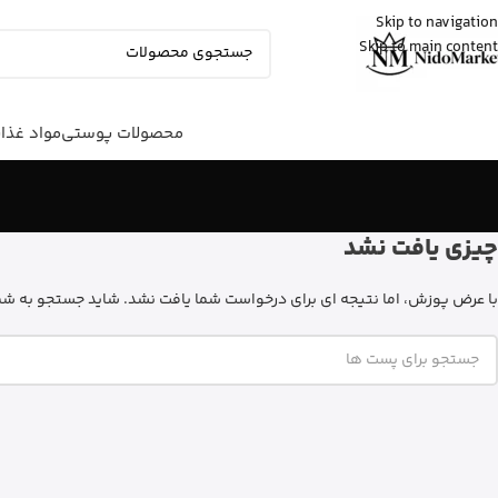
Skip to navigation
Skip to main content
sina
از اصفهان
قرص ول من اورجینال رو خرید کرد
5 دقیقه پیش
محصولات پوستی
مواد غذا
چیزی یافت نشد
با عرض پوزش، اما نتیجه ای برای درخواست شما یافت نشد. شاید جستجو به شما