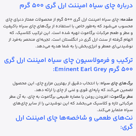
درباره چای سیاه امیننت ارل گری 500 گرم
مقدمه:
چای سیاه امیننت ارل گری 500 گرم از محصولات ممتاز دنیای چای
محسوب می‌شود که به‌طور خاص با استفاده از برگ‌های چای سیاه باکیفیت
و عطر و طعم مرکبات برگاموت تهیه شده است. این ترکیب کلاسیک، که
الهام گرفته از سنت ارل گری در انگلستان است، تجربه‌ای منحصر به‌فرد از
نوشیدنی‌ای معطر و انرژی‌بخش را به شما هدیه می‌دهد.
ترکیب و فرمولاسیون چای سیاه امیننت ارل گری
500 گرم Eminent Earl Grey:
برگ‌های چای سیاه:
با انتخاب دقیق از بهترین مزارع چای، این محصول
تضمین می‌کند که پایه‌ای قوی و غنی از چای را ارائه دهد.
عطر برگاموت:
افزودن روغن یا عصاره طبیعی برگاموت به چای، به آن عطر
مرکباتی تازه و کلاسیک می‌بخشد که این نوشیدنی را از سایر چای‌های
سیاه متمایز می‌کند.
نت‌های طعمی و شاخصه‌ها چای امیننت ارل
گری: