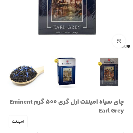
برای بزرگنمایی کلیک کنید
چای سیاه امیننت ارل گری 500 گرم Eminent
Earl Grey
امیننت