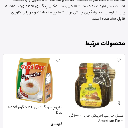
اصالت نیدومارکت به دست شما می‌رسد. امکان پیگیری لحظه‌ای: بلافاصله
پس از ارسال، کد رهگیری پستی برای شما پیامک شده و در پنل کاربری
قابل مشاهده است.
محصولات مرتبط
کاپوچینو گوددی 750 گرم Good
Day
عسل خارجی امریکن فارم 1000گرم
l
American Farm
گوددی