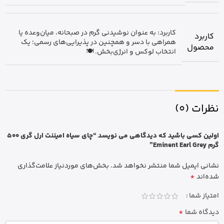
کاربرد: به عنوان نوشیدنی گرم در صبحانه، میان‌وعده یا
کاربرد
همراهی با دسر و همچنین در پذیرایی‌های رسمی؛ یک
محصول
انتخاب لوکس و انرژی‌بخش. 🍽️
نظرات (0)
اولین کسی باشید که دیدگاهی می نویسد “چای سیاه امیننت ارل گری 500
گرم Eminent Earl Grey”
نشانی ایمیل شما منتشر نخواهد شد.
بخش‌های موردنیاز علامت‌گذاری
*
شده‌اند
امتیاز شما
*
دیدگاه شما