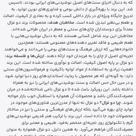
که به دنبال احیای سنت‌های اصیل نوشیدنی‌های ایرانی بودند، تاسیس
شد. این برند با بهره‌گیری از دانش بومی و فناوری‌های نوین تولید، به
تدریج جایگاه ویژه‌ای در بازار داخلی کسب کرده و به نمادی از کیفیت، اصالت
و طعم بی‌نظیر تبدیل شده است.
مخاطبان هدف:
محصولات برند دو غزال
عمدتاً برای دوستداران چای‌های سنتی و معطر در ایران طراحی شده‌اند.
مخاطبان این برند شامل کسانی هستند که به دنبال نوشیدنی‌هایی با
طعم طبیعی و فاقد تغییر دهنده‌های مصنوعی هستند؛ همچنین
خانواده‌هایی که ارزش فرهنگ و سنت‌های بومی را می‌دانند و می‌خواهند
تجربه‌ای اصیل از چای را به فرزندان خود ارائه دهند.
ارزش‌ها و فلسفه برند:
دو غزال بر پایه اصول کیفیت، اصالت و نوآوری ساخته شده است. این برند
اهمیت زیادی به استفاده از مواد اولیه باکیفیت و فرمولاسیون‌های سنتی
دارد؛ به گونه‌ای که هر محصول با رعایت استانداردهای روز دنیا تولید شود
و در عین حال حس اصالت و سنت نوشیدنی‌های ایرانی را نیز به همراه
داشته باشد. این رویکرد باعث شده تا دو غزال نامی شناخته‌شده در میان
مصرف‌کنندگان باشد و محصولات آن همواره با استقبال خوب بازار مواجه
شوند.
چرا دو غزال؟
دو غزال نه تنها از مدرن‌ترین فناوری‌های موجود در
تولید چای بهره می‌گیرد بلکه ارزش‌های فرهنگی و سنتی را نیز در ساختار
محصولات خود جا داده است. این برند با ترکیب هنر قدیمی نوشیدنی‌های
گرم با تکنولوژی روز، تجربه‌ای منحصر به‌فرد، طبیعی و معتبر برای
مصرف‌کنندگان فراهم می‌آورد. به همین دلیل، دو غزال همواره به عنوان