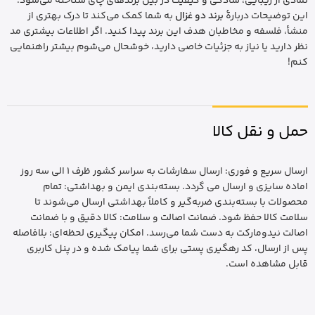
نمادی از زیبایی، سادگی و کیفیت در بین برندهای چای شناخته می‌شود.
این توضیحات دربارهٔ
برند دو غزال
به شما کمک می‌کند تا درک بهتری از
منشأ، فلسفه و مخاطبان هدف این برند پیدا کنید. اگر اطلاعات بیشتری مد
نظر دارید یا نیاز به جزئیات خاصی دارید، خوشحال می‌شوم بیشتر راهنمایی
کنم!
حمل و نقل کالا
ارسال سریع و فوری: ارسال سفارشات به سراسر کشور ظرف 1 الی سه روز
اماده سایزی و ارسال می گردد. بسته‌بندی ایمن و بهداشتی: تمام
محصولات با بسته‌بندی ضربه‌گیر و کاملاً بهداشتی ارسال می‌شوند تا
سلامت کالا حفظ شود. ضمانت اصالت و سلامت: کالا دقیق و با ضمانت
اصالت نیدومارکت به دست شما می‌رسد. امکان پیگیری لحظه‌ای: بلافاصله
پس از ارسال، کد رهگیری پستی برای شما پیامک شده و در پنل کاربری
قابل مشاهده است.