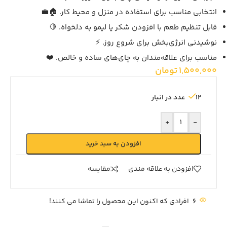
انتخابی مناسب برای استفاده در منزل و محیط کار. 🏠💼
قابل تنظیم طعم با افزودن شکر یا لیمو به دلخواه. 🍋
نوشیدنی انرژی‌بخش برای شروع روز. ⚡
مناسب برای علاقه‌مندان به چای‌های ساده و خالص. ❤️
1,500,000
تومان
12 عدد در انبار
+
-
افزودن به سبد خرید
افزودن به علاقه مندی
مقايسه
6
افرادی که اکنون این محصول را تماشا می کنند!