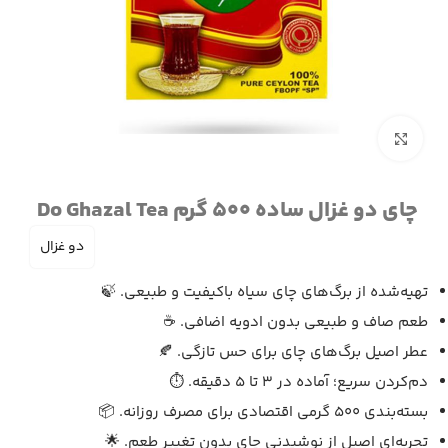
برای بزرگنمایی کلیک کنید
چای دو غزال ساده 500 گرم Do Ghazal Tea
دو غزال
تهیه‌شده از برگ‌های چای سیاه باکیفیت و طبیعی. 🍃
طعم صاف و طبیعی بدون ادویه اضافی. ☕
عطر اصیل برگ‌های چای برای حس تازگی. 🍂
دم‌کردن سریع؛ آماده در 3 تا 5 دقیقه. ⏱️
بسته‌بندی 500 گرمی اقتصادی برای مصرف روزانه. 📦
تجربه‌ای اصیل از نوشیدنی چای بدون تغییر طعم. 🌟