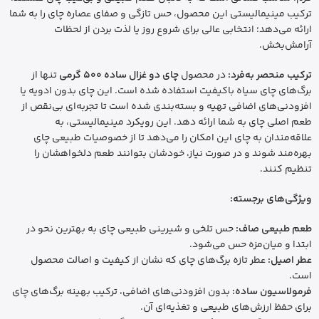
ترکیب مینیمالیستی این محصول، حس تازگی و صفای عصاره چای را به شما
ارائه می‌دهد؛ انتخابی عالی برای شروع روز یا لذت بردن از لحظات
آرامش‌بخش.
ترکیب منحصر به‌فرد:
در محصول
چای دو غزال ساده 500 گرمی
تنها از
برگ‌های چای سیاه باکیفیت استفاده شده است. این چای بدون ادویه یا
افزودنی‌های اضافی تهیه و بسته‌بندی شده است تا تجربه‌ای بی‌نقص از
طعم اصلی چای به شما ارائه دهد. این رویکرد مینیمالیستی، به
علاقه‌مندان به چای این امکان را می‌دهد تا از خصوصیات طبیعی چای
بهره‌مند شوند و در صورت نیاز، خودشان بتوانند طعم دلخواهشان را
تنظیم کنند.
ویژگی‌های برجسته:
طعم طبیعی صاف:
حس تلخی و شیرینی طبیعی چای به بهترین نحو در
ابتدا و میان‌مزه حس می‌شود.
عطر اصیل:
عطر تازه برگ‌های چای که نشان از کیفیت و اصالت محصول
است.
فرمولاسیون ساده:
بدون افزودنی‌های اضافی، ترکیب بهینه برگ‌های چای
برای حفظ ارزش‌های طبیعی و تغذیه‌ای آن.