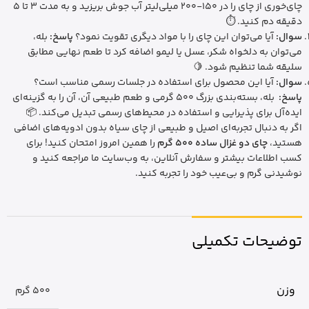
چای‌خوری از چای را در 150-200 میلی‌لیتر آب جوش بریزید و به مدت 3 تا 5
دقیقه دم کنید. ⏱️
سوال:
آیا می‌توان این چای را با مواد دیگری تقویت نمود؟
پاسخ:
بله،
می‌توان به دلخواه شکر، عسل یا لیمو اضافه کرد تا طعم نهایی مطابق
سلیقه شما تنظیم شود. 🍋
سوال:
آیا این محصول برای استفاده در جلسات رسمی مناسب است؟
پاسخ:
بله، بسته‌بندی بزرگ 500 گرمی و طعم طبیعی آن، آن را به گزینه‌ای
ایده‌آل برای پذیرایی و استفاده در محیط‌‌های رسمی تبدیل می‌کند. 📦
اگر به دنبال تجربه‌ای اصیل و طبیعی از چای سیاه بدون ادویه‌های اضافی
هستید،
چای دو غزال ساده 500 گرم
را همین امروز امتحان کنید! برای
کسب اطلاعات بیشتر و سفارش آنلاین، به وب‌سایت ما مراجعه کنید و
نوشیدنی گرم و بی‌عیب خود را تجربه کنید.
توضیحات تکمیلی
وزن
500 گرم