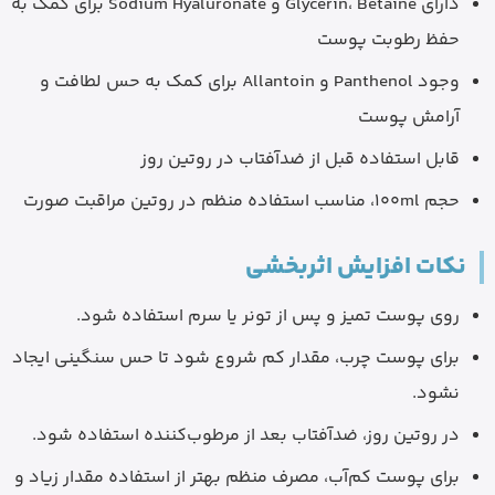
دارای Glycerin، Betaine و Sodium Hyaluronate برای کمک به
حفظ رطوبت پوست
وجود Panthenol و Allantoin برای کمک به حس لطافت و
آرامش پوست
قابل استفاده قبل از ضدآفتاب در روتین روز
حجم 100ml، مناسب استفاده منظم در روتین مراقبت صورت
نکات افزایش اثربخشی
روی پوست تمیز و پس از تونر یا سرم استفاده شود.
برای پوست چرب، مقدار کم شروع شود تا حس سنگینی ایجاد
نشود.
در روتین روز، ضدآفتاب بعد از مرطوب‌کننده استفاده شود.
برای پوست کم‌آب، مصرف منظم بهتر از استفاده مقدار زیاد و