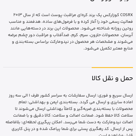
COSRX کوزارکس یک برند کره‌ای مراقبت پوست است که از سال 2013
فعالیت رسمی خود را آغاز کرده و با فرمول‌های ساده، هدفمند و مناسب
روتین روزانه شناخته می‌شود. محصولات این برند در دسته‌هایی مانند
آبرسان، محصولات حلزون، سرم، کرم، ضدآفتاب و مراقبت دور چشم عرضه
می‌شوند و مشخصات هر محصول در نیدومارکت براساس بسته‌بندی و
منابع معتبر تکمیل می‌شود.
حمل و نقل کالا
ارسال سریع و فوری: ارسال سفارشات به سراسر کشور ظرف 1 الی سه روز
اماده سایزی و ارسال می گردد. بسته‌بندی ایمن و بهداشتی: تمام
محصولات با بسته‌بندی ضربه‌گیر و کاملاً بهداشتی ارسال می‌شوند تا
سلامت کالا حفظ شود. ضمانت اصالت و سلامت: کالا دقیق و با ضمانت
اصالت نیدومارکت به دست شما می‌رسد. امکان پیگیری لحظه‌ای: بلافاصله
پس از ارسال، کد رهگیری پستی برای شما پیامک شده و در پنل کاربری
قابل مشاهده است.