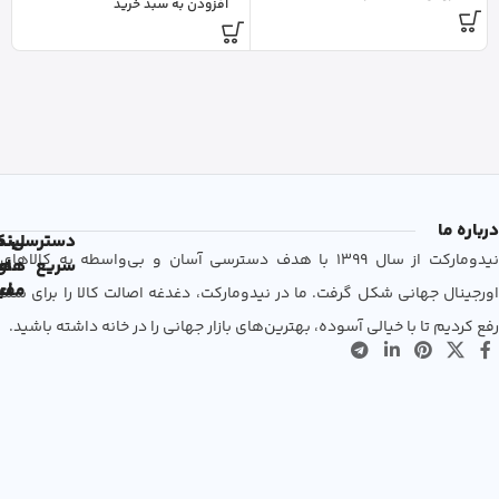
افزودن به سبد خرید
درباره ما
دسترسی
لین
نم
نیدومارکت از سال 1399 با هدف دسترسی آسان و بی‌واسطه به کالاهای
سریع
های
ها
مفی
اع
اورجینال جهانی شکل گرفت. ما در نیدومارکت، دغدغه اصالت کالا را برای شما
رفع کردیم تا با خیالی آسوده، بهترین‌های بازار جهانی را در خانه داشته باشید.