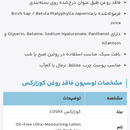
فاقد روغن طبق عنوان درج‌شده روی بسته‌بندی
فرموله‌شده با Birch Sap / Betula Platyphylla Japonica
Juice
دارای Glycerin، Betaine، Sodium Hyaluronate، Panthenol و
Allantoin
بافت سبک، مناسب استفاده در روتین صبح یا شب
مناسب پوست چرب، مختلط، نرمال یا کم‌آب
مشخصات لوسیون فاقد روغن کوزارکس
مشخصه
توضیحات
برند
کوزارکس COSRX
Oil-Free Ultra-Moisturizing Lotion
نام