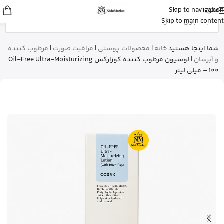
منو
Skip to navigation
عسل
از تهران
Skip to main content
استیک ضد آفتاب نامرئی ایزدین رو خرید
کرد
13 دقیقه پیش
شما اینجا هستید
خانه
|
محصولات پوستی
|
مراقبت صورت
|
مرطوب کننده
و آبرسان
|
لوسیون مرطوب کننده کوزارکس Oil-Free Ultra-Moisturizing
– 100 میلی لیتر