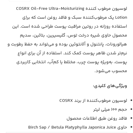
لوسیون مرطوب کننده COSRX Oil-Free Ultra-Moisturizing
Lotion یک مرطوب‌کننده سبک و فاقد روغن است که برای
استفاده روزانه در روتین مراقبت پوست طراحی شده است. این
محصول حاوی شیره درخت توس، گلیسیرین، بتائین، سدیم
هیالورونات، پانتنول و آلانتوئین بوده و می‌تواند به حفظ رطوبت و
نرم‌تر شدن ظاهر پوست کمک کند. استفاده از آن برای انواع
پوست، به‌ویژه پوست چرب، مختلط یا کم‌آب، انتخابی کاربردی
محسوب می‌شود.
ویژگی‌های کلیدی:
لوسیون مرطوب‌کننده از برند COSRX
حجم 100 میلی لیتر
فاقد روغن طبق اطلاعات محصول
حاوی Birch Sap / Betula Platyphylla Japonica Juice