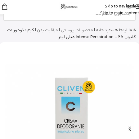
منو
Skip to navigation
علی
از ساری
Skip to main content
بالم سیکاپلاست لاروش پوزای رو خرید
کرد
15 دقیقه پیش
شما اینجا هستید
خانه
|
محصولات پوستی
|
مراقبت بدن
|
کرم دئودورانت
کلیون Intense Perspiration – 25 میلی لیتر