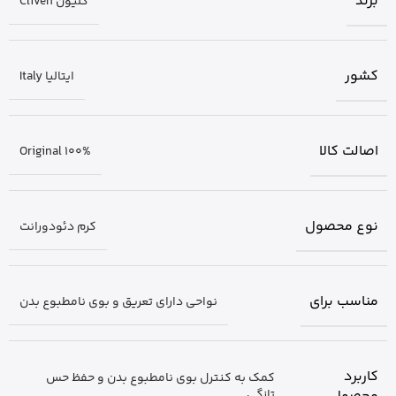
برند
کلیون Cliven
کشور
ایتالیا Italy
اصالت کالا
Original 100%
نوع محصول
کرم دئودورانت
مناسب برای
نواحی دارای تعریق و بوی نامطبوع بدن
کاربرد
کمک به کنترل بوی نامطبوع بدن و حفظ حس
تازگی