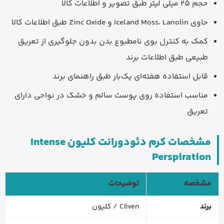
حجم 25 میلی لیتر طبق تصویر و اطلاعات کالا
حاوی Iceland Moss، Lanolin و Zinc Oxide طبق اطلاعات کالا
کمک به کنترل بوی نامطبوع بدن بدون جلوگیری از تعریق
طبیعی طبق اطلاعات برند
قابل استفاده هفته‌ای یک‌بار طبق راهنمای برند
مناسب استفاده روی پوست سالم و خشک در نواحی دارای
تعریق
مشخصات کرم دئودورانت کلیون Intense
Perspiration
مشخصه
توضیحات
برند
Cliven / کلیون