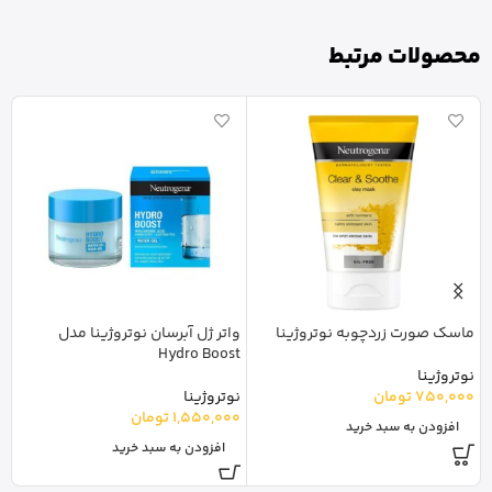
محصولات مرتبط
ماسک صورت زردچوبه نوتروژینا
واتر ژل آبرسان نوتروژینا مدل
ا
e
Hydro Boost
نوتروژینا
750,000
تومان
نوتروژینا
ک
1,550,000
تومان
0
افزودن به سبد خرید
افزودن به سبد خرید