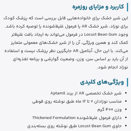
کاربرد و مزایای روزمره
این شیر خشک برای خانواده‌هایی قابل بررسی است که پزشک کودک
برای نوزاد، شیر خشک AR یا فرمول غلیظ‌شونده را توصیه کرده باشد.
وجود Locust Bean Gum در فرمول می‌تواند به ایجاد بافت غلیظ‌تر
کمک کند و همین ویژگی، آن را از شیر خشک‌های معمولی متمایز
می‌کند. با این حال، آبتامیل AR جایگزین نظر پزشک نیست و استفاده
از آن باید بر اساس سن، وزن، وضعیت گوارشی و برنامه تغذیه‌ای
نوزاد انجام شود.
ویژگی‌های کلیدی
شیر خشک تخصصی AR از برند Aptamil
مناسب نوزادان 0 تا 12 ماه طبق نوشته روی قوطی
وزن 400 گرم
دارای فرمول غلیظ‌شونده Thickened Formulation
حاوی Locust Bean Gum طبق نوشته روی بسته‌بندی