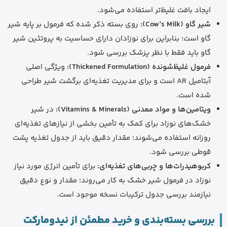
ایجاد بافت غلیظ‌تر استفاده می‌شود.
شیر گاو (Cow’s Milk):
روی بسته ذکر شده که فرمول بر پایه شیر
گاو است؛ بنابراین برای نوزادان دارای حساسیت به پروتئین شیر
گاو باید فقط با نظر پزشک بررسی شود.
فرمول غلیظ‌شونده (Thickened Formulation):
ویژگی اصلی
آبتامیل AR است و برای مدیریت تغذیه‌ای برگشت شیر طراحی
شده است.
ویتامین‌ها و مواد معدنی (Vitamins & Minerals):
در شیر
خشک‌های نوزاد برای کمک به تأمین بخشی از نیازهای تغذیه‌ای
روزانه استفاده می‌شوند؛ مقدار دقیق باید از جدول تغذیه پشت
قوطی بررسی شود.
کربوهیدرات‌ها و چربی‌های تغذیه‌ای:
برای تأمین انرژی مورد نیاز
نوزاد در فرمول شیر خشک به کار می‌روند؛ مقدار و نوع دقیق
نیازمند بررسی جدول ترکیبات نسخه موجود است.
بررسی بسته‌بندی و خرید مطمئن از نیدومارکت