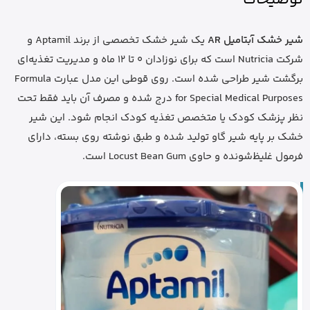
شیر خشک آبتامیل AR
یک شیر خشک تخصصی از برند Aptamil و
شرکت Nutricia است که برای نوزادان 0 تا 12 ماه و مدیریت تغذیه‌ای
برگشت شیر طراحی شده است. روی قوطی این مدل عبارت Formula
for Special Medical Purposes درج شده و مصرف آن باید فقط تحت
نظر پزشک کودک یا متخصص تغذیه کودک انجام شود. این شیر
خشک بر پایه شیر گاو تولید شده و طبق نوشته روی بسته، دارای
فرمول غلیظ‌شونده و حاوی Locust Bean Gum است.