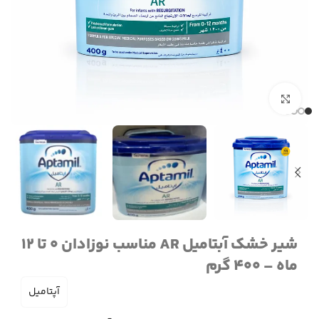
برای بزرگنمایی کلیک کنید
شیر خشک آبتامیل AR مناسب نوزادان 0 تا 12
ماه – 400 گرم
آپتامیل