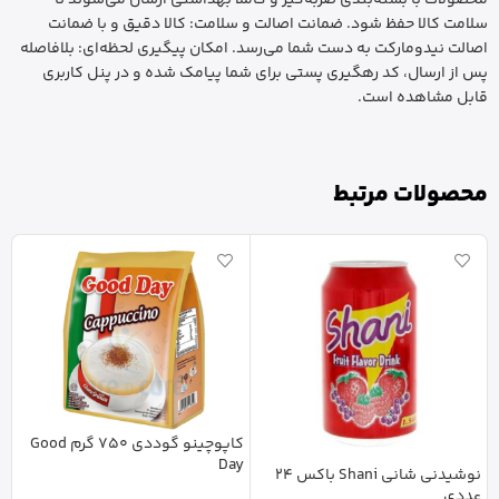
محصولات با بسته‌بندی ضربه‌گیر و کاملاً بهداشتی ارسال می‌شوند تا
سلامت کالا حفظ شود. ضمانت اصالت و سلامت: کالا دقیق و با ضمانت
اصالت نیدومارکت به دست شما می‌رسد. امکان پیگیری لحظه‌ای: بلافاصله
پس از ارسال، کد رهگیری پستی برای شما پیامک شده و در پنل کاربری
قابل مشاهده است.
محصولات مرتبط
کاپوچینو گوددی 750 گرم Good
Day
نوشیدنی شانی Shani باکس 24
عددی