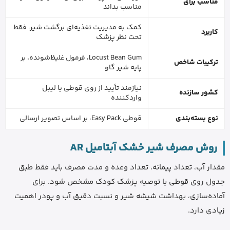
مناسب برای
مناسب بداند
کمک به مدیریت تغذیه‌ای برگشت شیر، فقط
کاربرد
تحت نظر پزشک
Locust Bean Gum، فرمول غلیظ‌شونده، بر
ترکیبات شاخص
پایه شیر گاو
نیازمند تأیید از روی قوطی یا لیبل
کشور سازنده
واردکننده
نوع بسته‌بندی
قوطی Easy Pack، بر اساس تصویر ارسالی
روش مصرف شیر خشک آبتامیل AR
مقدار آب، تعداد پیمانه، تعداد وعده و مدت مصرف باید فقط طبق
جدول روی قوطی یا توصیه پزشک کودک مشخص شود. برای
آماده‌سازی، بهداشت شیشه شیر و نسبت دقیق آب و پودر اهمیت
زیادی دارد.