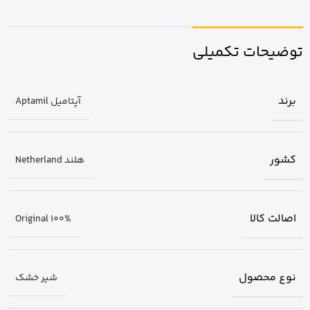
توضیحات تکمیلی
برند
آپتامیل Aptamil
کشور
هلند Netherland
اصالت کالا
Original 100%
نوع محصول
شیر خشک