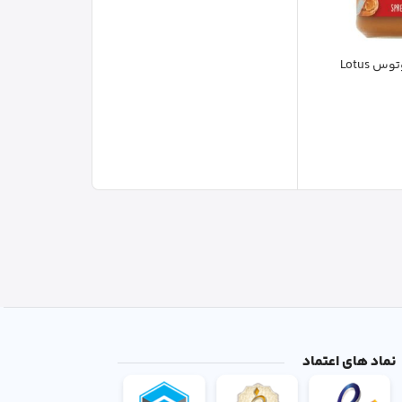
کرم بیسکویت لوتوس Lotus
نماد های اعتماد