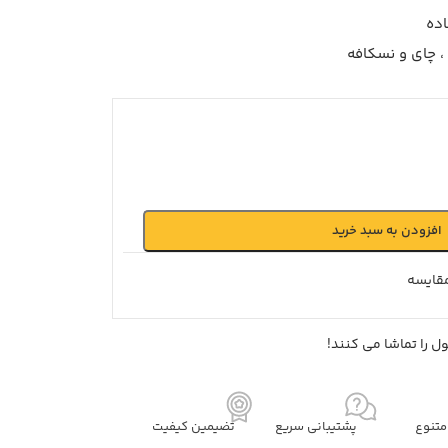
اده
 ، چای و نسکافه
افزودن به سبد خرید
قايسه
 را تماشا می کنند!
تنوع
پشتیبانی سریع
تضیمین کیفیت