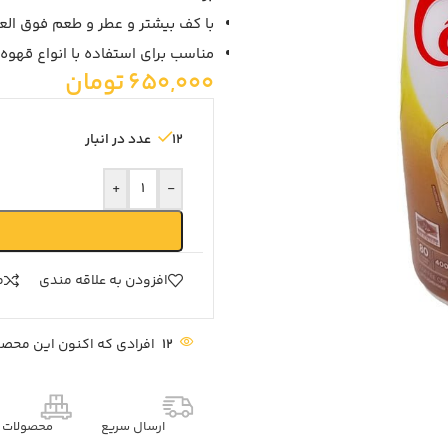
با کف بیشتر و عطر و طعم فوق الع
مناسب برای استفاده با انواع قهوه
650,000
تومان
12 عدد در انبار
+
-
افزودن به علاقه مندی
م
12
افرادی که اکنون این محصول
ارسال سریع
محصولات م