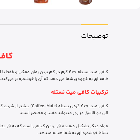
توضیحات
کافی میت 
کافی میت نستله 400 گرم در کم ترین زمان 
خامه ای به قهوه‌ی شما می دهد که آن را خوشمزه‌ تر می‌کن
ترکیبات کافی میت نستله
کافی میت 400 گرمی نست
الی دو قاشق در روز می­تواند مفید و مختصر است.
مواد دیگر تشکیل دهنده آن روغن گیاهی است که به آن عطر و 
نشاط خوشمزه ای به شما هدیه می­دهد.