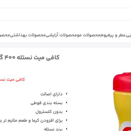
یی
عطر و پرفیوم
محصولات مو
محصولات آرایشی
محصولات بهداشتی
محصول
کافی میت نستله 400 گرم Nestle Caffee
کافی میت نستله 400 گرم Nestle Caffee mate
کافی میت نستله 400 گرم affee mate
دارای اصالت
بسته بندی قوطی
بدون کلسترول
برای افزودن کرما و طعم ملایم تر ب
برند نستله