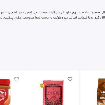
رسال سریع و فوری: ارسال سفارشات به سراسر کشور ظرف 1 الی سه روز اماده سایزی و ارسال می گردد. بسته‌بندی 
لا دقیق و با ضمانت اصالت نیدومارکت به دست شما می‌رسد. امکان پیگیری لحظ