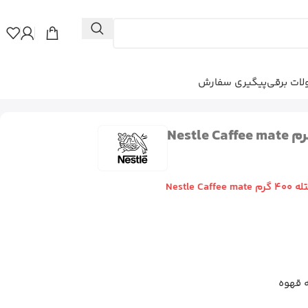
ات برقی
پیگیری سفارش
Nestle C
ه قهوه