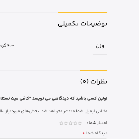
توضیحات تکمیلی
وزن
600 گرم
نظرات (0)
اولین کسی باشید که دیدگاهی می نویسد “کافی میت نستله 400 گرم Nestle Caffee mate
نشانی ایمیل شما منتشر نخواهد شد.
بخش‌های موردنیاز علا
امتیاز شما
*
دیدگاه شما