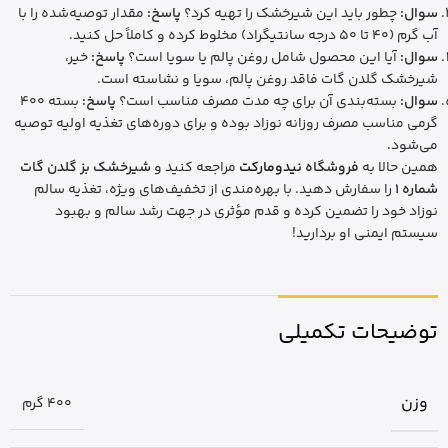
سوال:
چطور باید این شیرخشک را تهیه کرد؟
پاسخ:
مقدار توصیه‌شده را با
آب گرم (40 تا 50 درجه سانتیگراد) مخلوط کرده و کاملاً حل کنید.
سوال:
آیا این محصول شامل روغن پالم یا سویا است؟
پاسخ:
خیر،
شیرخشک گلدن گات فاقد روغن پالم، سویا و نشاسته است.
سوال:
بسته‌بندی آن برای چه مدت مصرف مناسب است؟
پاسخ:
بسته 400
گرمی مناسب مصرف روزانه نوزاد بوده و برای دوره‌های تغذیه اولیه توصیه
می‌شود.
همین حالا به
فروشگاه
نیدومارکت
مراجعه کنید و
شیرخشک بز گلدن گات
شماره 1
را سفارش دهید. با بهره‌مندی از تخفیف‌های ویژه، تغذیه سالم
نوزاد خود را تضمین کرده و قدم مؤثری در جهت رشد سالم و بهبود
سیستم ایمنی او بردارید!
توضیحات تکمیلی
وزن
400 گرم