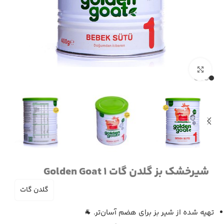
برای بزرگنمایی کلیک کنید
شیرخشک بز گلدن گات 1 Golden Goat
گلدن گات
تهیه شده از شیر بز برای هضم آسان‌تر. 🐐