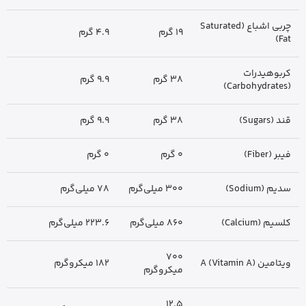
چربی اشباع (Saturated
19 گرم
4.9 گرم
Fat)
کربوهیدرات
38 گرم
9.9 گرم
(Carbohydrates)
قند (Sugars)
38 گرم
9.9 گرم
فیبر (Fiber)
0 گرم
0 گرم
سدیم (Sodium)
300 میلی‌گرم
78 میلی‌گرم
کلسیم (Calcium)
860 میلی‌گرم
223.6 میلی‌گرم
700
ویتامین A (Vitamin A)
182 میکروگرم
میکروگرم
12.5