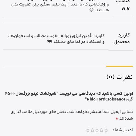
مناسب
ورزشکارانی که به دنبال یک منبع مغذی برای تقویت بدن
برای
هستند. 😊
کاربرد
کاربرد: تأمین انرژی روزانه، تقویت عضلات و استخوان‌ها،
محصول
و استفاده در غذاهای مختلف. 🍽️
نظرات (0)
اولین کسی باشید که دیدگاهی می نویسد “شیرخشک نیدو بزرگسال 2500
گرم Nido FortiCroissance”
نشانی ایمیل شما منتشر نخواهد شد.
بخش‌های موردنیاز علامت‌گذاری
*
شده‌اند
امتیاز شما