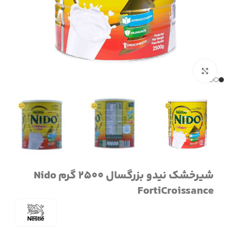
برای بزرگنمایی کلیک کنید
شیرخشک نیدو بزرگسال 2500 گرم Nido
FortiCroissance