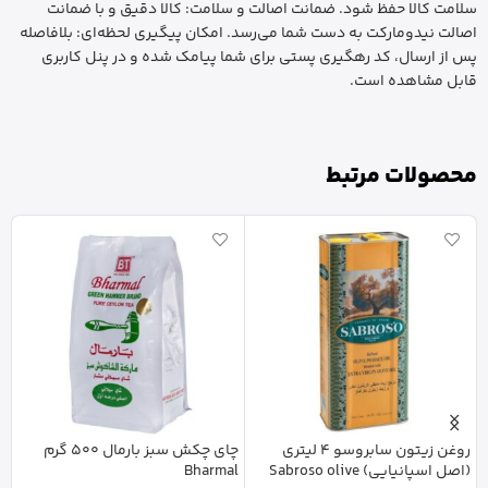
سلامت کالا حفظ شود. ضمانت اصالت و سلامت: کالا دقیق و با ضمانت
اصالت نیدومارکت به دست شما می‌رسد. امکان پیگیری لحظه‌ای: بلافاصله
پس از ارسال، کد رهگیری پستی برای شما پیامک شده و در پنل کاربری
قابل مشاهده است.
محصولات مرتبط
روغن زیتون سابروسو 4 لیتری
چای چکش سبز بارمال 500 گرم
شک
(اصل اسپانیایی) Sabroso olive
Bharmal