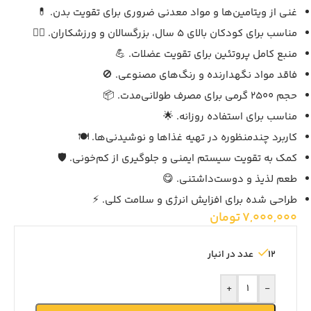
غنی از ویتامین‌ها و مواد معدنی ضروری برای تقویت بدن. 💊
مناسب برای کودکان بالای 5 سال، بزرگسالان و ورزشکاران. 🏋️‍♂️
منبع کامل پروتئین برای تقویت عضلات. 💪
فاقد مواد نگهدارنده و رنگ‌های مصنوعی. 🚫
حجم 2500 گرمی برای مصرف طولانی‌مدت. 📦
مناسب برای استفاده روزانه. 🌟
کاربرد چندمنظوره در تهیه غذاها و نوشیدنی‌ها. 🍽️
کمک به تقویت سیستم ایمنی و جلوگیری از کم‌خونی. 🛡️
طعم لذیذ و دوست‌داشتنی. 😋
طراحی شده برای افزایش انرژی و سلامت کلی. ⚡
7,000,000
تومان
12 عدد در انبار
+
-