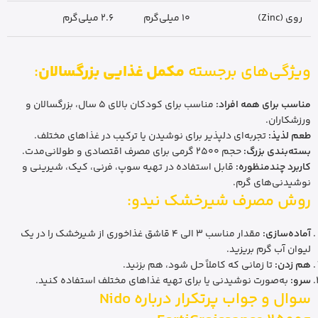
روی (Zinc)
10 میلی‌گرم
2.6 میلی‌گرم
ویژگی‌های برجسته
مکمل غذایی بزرگسالان
:
مناسب برای همه افراد:
مناسب برای کودکان بالای 5 سال، بزرگسالان و
ورزشکاران.
طعم لذیذ:
تجربه‌ای دلپذیر برای نوشیدن یا ترکیب در غذاهای مختلف.
بسته‌بندی بزرگ:
حجم 2500 گرمی برای مصرف اقتصادی و طولانی‌مدت.
کاربرد چندمنظوره:
قابل استفاده در تهیه سوپ، فرنی، کیک، شیرینی و
نوشیدنی‌های گرم.
روش مصرف شیرخشک نیدو:
آماده‌سازی:
مقدار مناسب 3 الی 4 قاشق غذاخوری از شیرخشک را در یک
لیوان آب گرم بریزید.
هم زدن:
تا زمانی که کاملاً حل شود، هم بزنید.
سرو:
به‌صورت نوشیدنی یا برای تهیه غذاهای مختلف استفاده کنید.
سوال و جواب پرتکرار درباره Nido