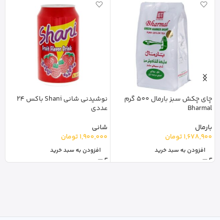
y
چای چکش سبز بارمال 500 گرم
نوشیدنی شانی Shani باکس 24
Bharmal
عددی
گ
0
بارمال
شانی
1,678,900
تومان
1,900,000
تومان
افزودن به سبد خرید
افزودن به سبد خرید