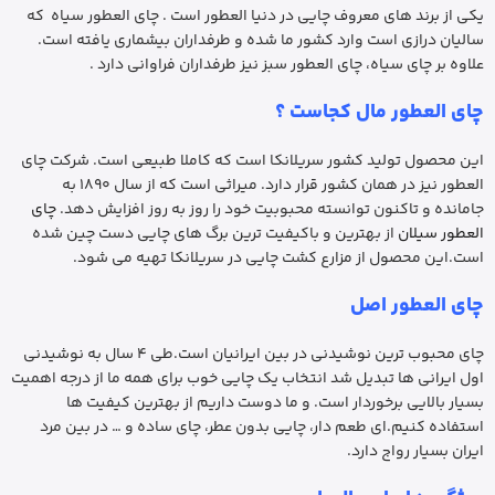
یکی از برند های معروف چایی در دنیا العطور است . چای العطور سیاه که
سالیان درازی است وارد کشور ما شده و طرفداران بیشماری یافته است.
علاوه بر چای سیاه، چای العطور سبز نیز طرفداران فراوانی دارد .
چای العطور مال کجاست ؟
این محصول تولید کشور سریلانکا است که کاملا طبیعی است. شرکت چای
العطور نیز در همان کشور قرار دارد. میراثی است که از سال 1890 به
جامانده و تاکنون توانسته محبوبیت خود را روز به روز افزایش دهد.
چای
العطور سیلان
از بهترین و باکیفیت ترین برگ های چایی دست چین شده
است.این محصول از مزارع کشت چایی در سریلانکا تهیه می شود.
چای العطور اصل
چای محبوب ترین نوشیدنی در بین ایرانیان است.طی 4 سال به نوشیدنی
اول ایرانی ها تبدیل شد انتخاب یک چایی خوب برای همه ما از درجه اهمیت
بسیار بالایی برخوردار است. و ما دوست داریم از بهترین کیفیت ها
استفاده کنیم.ای طعم دار، چایی بدون عطر، چای ساده و … در بین مرد
ایران بسیار رواج دارد.