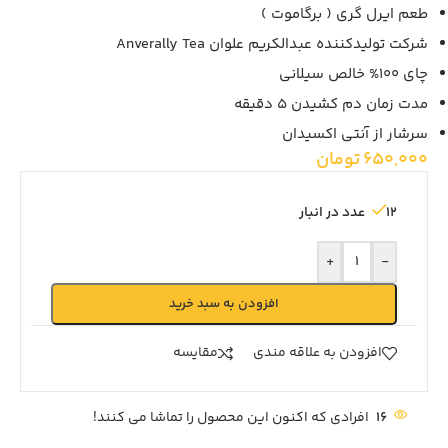
طعم ایرل گری ( برگاموت )
شرکت تولیدکننده عبدالکریم علوان Anverally Tea
چای 100% خالص سیلانی
مدت زمان دم کشیدن 5 دقیقه
سرشار از آنتی اکسیدان
650,000
تومان
12 عدد در انبار
+
-
افزودن به سبد خرید
افزودن به علاقه مندی
مقايسه
16
افرادی که اکنون این محصول را تماشا می کنند!