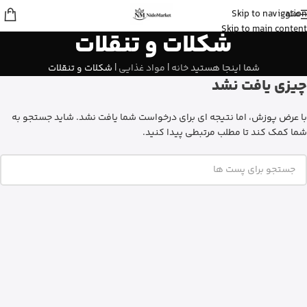
منو
Skip to navigation
علی
از ساری
Skip to main content
شکلات و تنقلات
بالم سیکاپلاست لاروش پوزای رو خرید
کرد
15 دقیقه پیش
شما اینجا هستید
خانه
|
مواد غذایی
|
شکلات و تنقلات
چیزی یافت نشد
با عرض پوزش، اما نتیجه ای برای درخواست شما یافت نشد. شاید جستجو به
شما کمک کند تا مطلب مرتبطی پیدا کنید.