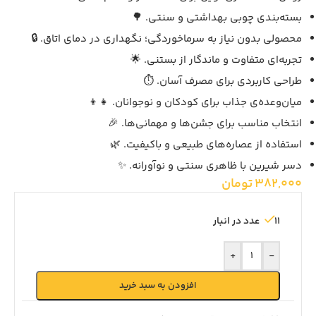
بسته‌بندی چوبی بهداشتی و سنتی. 🌳
محصولی بدون نیاز به سرماخوردگی؛ نگهداری در دمای اتاق. 🔒
تجربه‌ای متفاوت و ماندگار از بستنی. 🌟
طراحی کاربردی برای مصرف آسان. ⏱️
میان‌وعده‌ی جذاب برای کودکان و نوجوانان. 👧👦
انتخاب مناسب برای جشن‌ها و مهمانی‌ها. 🎉
استفاده از عصاره‌های طبیعی و باکیفیت. 🌿
دسر شیرین با ظاهری سنتی و نوآورانه. ✨
382,000
تومان
11 عدد در انبار
+
-
افزودن به سبد خرید