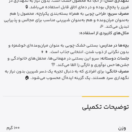
نگهداری آسان:
از آنجا که محصول خشک است، بدون نیاز به نگهداری در
فریزر یا یخچال بوده و در دمای اتاق قابل استفاده می‌باشد. 🔒
مصرف سریع:
طراحی چوبی به همراه بسته‌بندی یکپارچه، محصول را هم
به‌عنوان میان‌وعده و هم به‌عنوان شیرینی مناسب برای مجالس و پذیرایی
تبدیل می‌کند. 🎉
مثال‌های کاربردی از استفاده:
بچه‌ها در مدارس:
بستنی خشک چوبی به عنوان میان‌وعده‌ای خوشمزه و
بدون نگرانی از ذوب شدن، انتخابی جذاب است. 👧👦
جلسات دوستانه:
سرو این بستنی در مهمانی‌ها، محفل‌های خانوادگی و
جشن‌ها حس نوآوری و تازگی را القا می‌کند. 🎊
مصرف خانگی:
برای افرادی که به دنبال تجربه یک دسر شیرین بدون نیاز به
نگهداری سرد هستند، یک گزینه ایده‌آل محسوب می‌شود. 🏠
توضیحات تکمیلی
وزن
100 گرم