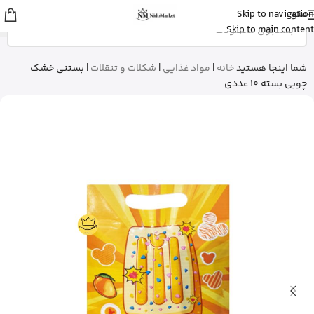
منو
Skip to navigation
sina
از اصفهان
Skip to main content
قرص ول من اورجینال رو خرید کرد
5 دقیقه پیش
شما اینجا هستید
خانه
|
مواد غذایی
|
شکلات و تنقلات
|
بستنی خشک
چوبی بسته 10 عددی