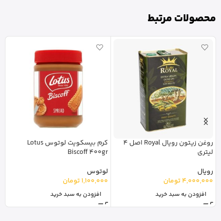
محصولات مرتبط
روغن زیتون رویال Royal اصل 4
کرم بیسکویت لوتوس Lotus
لیتری
Biscoff 400gr
ع
رویال
لوتوس
ش
4,000,000
تومان
1,100,000
تومان
0
افزودن به سبد خرید
افزودن به سبد خرید