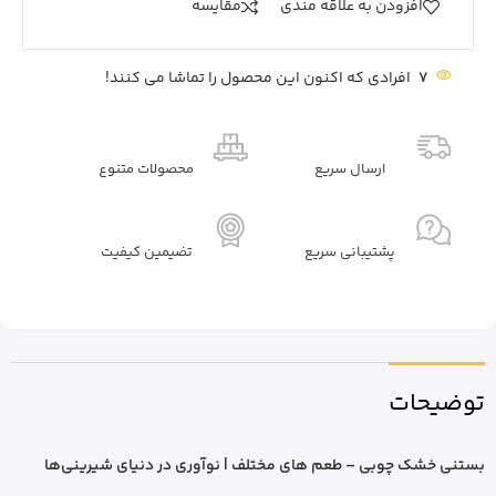
افزودن به علاقه مندی
مقايسه
7
افرادی که اکنون این محصول را تماشا می کنند!
ارسال سریع
محصولات متنوع
پشتیبانی سریع
تضیمین کیفیت
توضیحات
بستنی خشک چوبی – طعم های مختلف | نوآوری در دنیای شیرینی‌ها