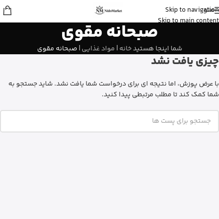
منو
Skip to navigation
Fatemeh
از تهران
Skip to main content
صبحانه مقوی
ادو پرفیوم زنانه بورلی هیلز پولو کلاب رو
خرید کرد
9 دقیقه پیش
شما اینجا هستید
خانه
|
مواد غذایی
|
صبحانه مقوی
چیزی یافت نشد
با عرض پوزش، اما نتیجه ای برای درخواست شما یافت نشد. شاید جستجو به
شما کمک کند تا مطلب مرتبطی پیدا کنید.