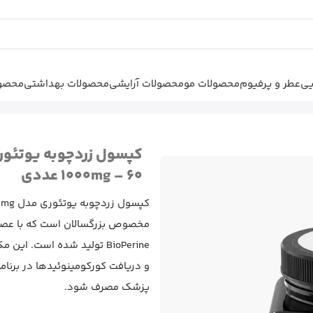
یی
عطر و پرفیوم
محصولات مو
محصولات آرایشی
محصولات بهداشتی
محصول
کپسول زردچوبه یوتئوری Extra Strength
1000mg – 60 عددی
مخصوص بزرگسالان است که با عصار
BioPerine تولید شده است. 
و دریافت کورکومینوئیدها در برنام
پزشک مصرف شود.