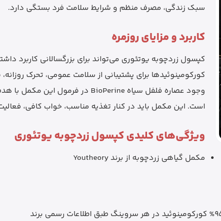
سبک زندگی، مصرف منظم و شرایط سلامت فرد بستگی دارد.
کاربرد و مزایای روزمره
کپسول زردچوبه یوتئوری می‌تواند برای بزرگسالانی کاربرد داش
کورکومینوئیدها برای پشتیبانی از سلامت عمومی، تحرک روزانه
وجود عصاره فلفل سیاه BioPerine در ف
است. این مکمل باید در کنار تغذیه مناسب، خواب کافی، فعالی
ویژگی‌های کلیدی کپسول زردچوبه یوتئوری
مکمل گیاهی زردچوبه از برند Youtheory