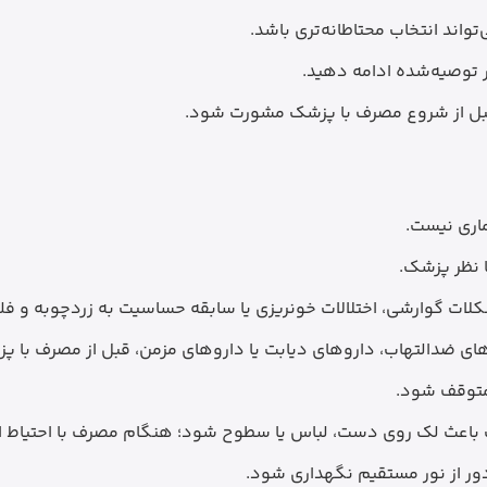
ند انتخاب محتاطانه‌تری باشد.
ر توصیه‌شده ادامه دهید.
، قبل از شروع مصرف با پزشک مشورت شود.
اری نیست.
 نظر پزشک.
شکلات گوارشی، اختلالات خونریزی یا سابقه حساسیت به زردچوبه و ف
ای ضدالتهاب، داروهای دیابت یا داروهای مزمن، قبل از مصرف با
متوقف شود.
 باعث لک روی دست، لباس یا سطوح شود؛ هنگام مصرف با احتیاط 
ر از نور مستقیم نگهداری شود.