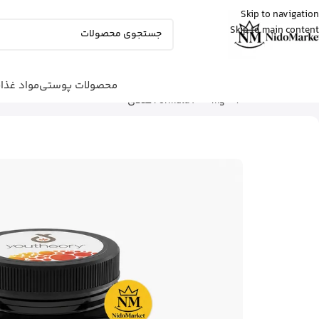
Skip to navigation
Skip to main content
مهرنوش
از تهران
کلروفیل مایع ناو نعنایی رو خرید کرد
12 دقیقه پیش
محصولات پوستی
مواد غذا
شما اینجا هستید
خانه
|
محصولات بهداشتی
|
مکمل‌ها
|
Formula 1000mg – 60 عددی