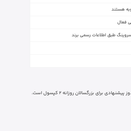
وبه هستند
ی فعال
برای بزرگسالان روزانه 2 کپسول است.