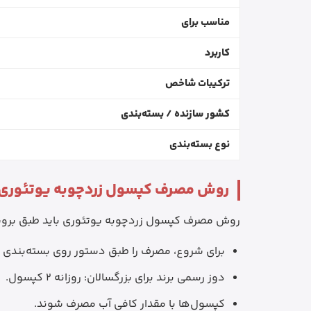
مناسب برای
کاربرد
ترکیبات شاخص
کشور سازنده / بسته‌بندی
نوع بسته‌بندی
روش مصرف کپسول زردچوبه یوتئوری
روش مصرف کپسول زردچوبه یوتئوری باید طبق بروشور، لیب
برای شروع، مصرف را طبق دستور روی بسته‌بندی ی
دوز رسمی برند برای بزرگسالان: روزانه 2 کپسول.
کپسول‌ها با مقدار کافی آب مصرف شوند.