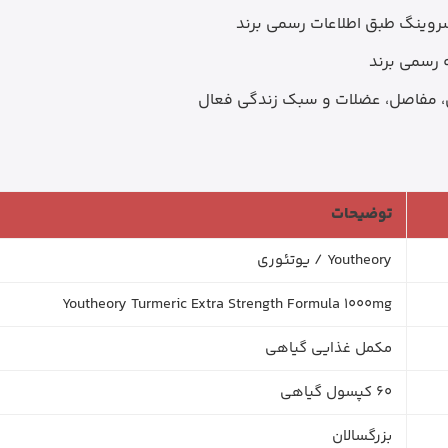
ی، مفاصل، عضلات و سبک زندگی فعال
توضیحات
Youtheory / یوتئوری
Youtheory Turmeric Extra Strength Formula 1000mg
مکمل غذایی گیاهی
60 کپسول گیاهی
بزرگسالان