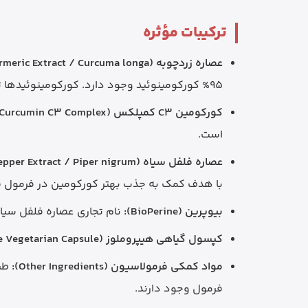
ترکیبات مؤثره
عصاره زردچوبه (Turmeric Extract / Curcuma longa):
95% کورکومینوئید وجود دارد. کورکومینوئیدها ترکیبات فعال طبیعی زردچوبه هستند.
کورکومین C3 کمپلکس (Curcumin C3 Complex):
است.
عصاره فلفل سیاه (Black Pepper Extract / Piper nigrum):
با هدف کمک به جذب بهتر کورکومین در فرمول قر
بیوپرین (BioPerine):
نام تجاری عصاره فلفل سیا
کپسول گیاهی هیپروملوز (Hypromellose Vegetarian Capsule):
مواد کمکی فرمولاسیون (Other Ingredients):
فرمول وجود دارند.