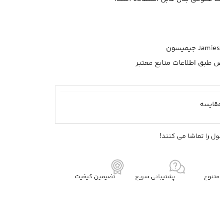
قايسه
ل را تماشا می کنند!
تنوع
پشتیبانی سریع
تضیمین کیفیت