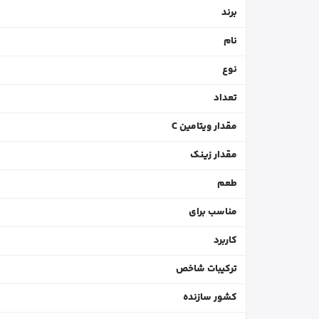
برند
نام
نوع
تعداد
مقدار ویتامین C
مقدار زینک
طعم
مناسب برای
کاربرد
ترکیبات شاخص
کشور سازنده