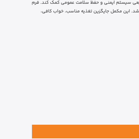
نیاز روزانه بدن به ویتامین C و زینک، پشتیبانی از عملکرد طبیعی سیستم ایمنی و حفظ سلامت عمومی کمک کند. فرم
اشد. این مکمل جایگزین تغذیه مناسب، خواب کافی،