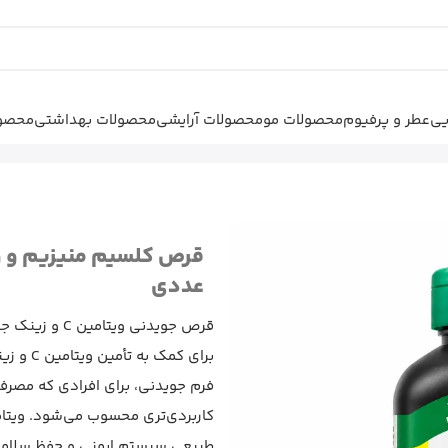
یی
عطر و پرفیوم
محصولات مو
محصولات آرایشی
محصولات بهداشتی
محصول
قرص کلسیم منیزیم و ویتامین D3
عددی
قرص جویدنی و
برای کمک
فرم جویدنی، برای افرادی که مصر
طبیعی سیستم ایمنی و حفظ سلامت