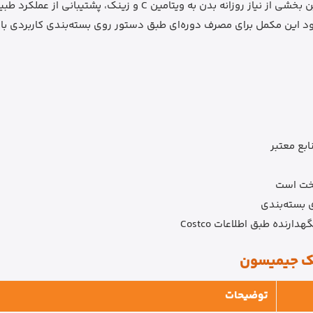
استفاده از ویتامین C و زینک جیمیسون می‌تواند به تأمین بخشی از 
ود این مکمل برای مصرف دوره‌ای طبق دستور روی بسته‌بندی کاربردی ب
سخت است
نده طبق اطلاعات Costco
توضیحات