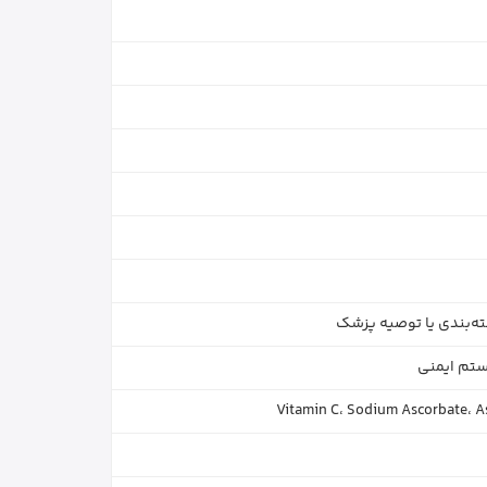
Vitamin C، Sodium Ascorbate، As