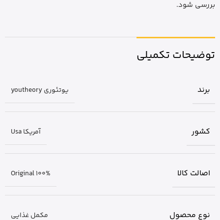
بررسی شود.
توضیحات تکمیلی
برند
یوتئوری youtheory
کشور
آمریکا Usa
اصالت کالا
Original 100%
نوع محصول
مکمل غذایی