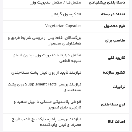
دسته‌بندی پیشنهادی
مکمل‌ها / مکمل مدیریت وزن
تعداد در بسته
60 کپسول گیاهی
فرم محصول
Vegetarian Capsules
بزرگسالان، فقط پس از بررسی شرایط فردی و
مناسب برای
هشدارهای محصول
مکمل مرتبط با مدیریت وزن، بدون ادعای
کاربرد کلی
نتیجه قطعی
کشور سازنده
نیازمند تأیید از روی لیبل پشت بسته‌بندی
نیازمند بررسی Supplement Facts روی پشت
ترکیبات
بسته‌بندی
قوطی پلاستیکی مشکی با لیبل سفید و
نوع بسته‌بندی
نارنجی، طبق تصویر
نیازمند بررسی پلمپ، بارکد، بچ نامبر، تاریخ
اصالت کالا
مصرف و لیبل واردکننده