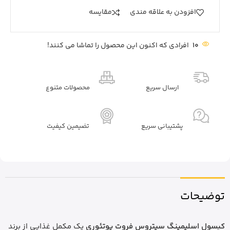
افزودن به علاقه مندی
مقايسه
10
افرادی که اکنون این محصول را تماشا می کنند!
ارسال سریع
محصولات متنوع
پشتیبانی سریع
تضیمین کیفیت
توضیحات
کپسول اسلیمینگ سیتروس فروت یوتئوری
یک مکمل غذایی از برند