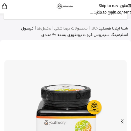
منو
Skip to navigation
عسل
از تهران
Skip to main content
استیک ضد آفتاب نامرئی ایزدین رو خرید
کرد
13 دقیقه پیش
شما اینجا هستید
خانه
|
محصولات بهداشتی
|
مکمل‌ها
|
کپسول
اسلیمینگ سیتروس فروت یوتئوری بسته 60 عددی