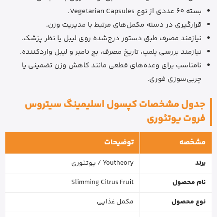
بسته 60 عددی از نوع Vegetarian Capsules.
قرارگیری در دسته مکمل‌های مرتبط با مدیریت وزن.
نیازمند مصرف طبق دستور درج‌شده روی لیبل یا نظر پزشک.
نیازمند بررسی پلمپ، تاریخ مصرف، بچ نامبر و لیبل واردکننده.
نامناسب برای وعده‌های قطعی مانند کاهش وزن تضمینی یا
چربی‌سوزی فوری.
جدول مشخصات کپسول اسلیمینگ سیتروس
فروت یوتئوری
مشخصه
توضیحات
برند
Youtheory / یوتئوری
نام محصول
Slimming Citrus Fruit
نوع محصول
مکمل غذایی