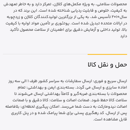
محصولات سلامتی، به ویژه مکمل‌های کلاژن، تمرکز دارد و به خاطر تعهدش
به کیفیت، خلوص و قابلیت ردیابی شناخته شده است. این برند که در
سال2010 تأسیس شد، به یکی از بزرگترین تولیدکنندگان کلاژن و زردچوبه
در ایالات متحده تبدیل شده است. یوتئوری بر تأمین مواد اولیه با کیفیت
بالا، تولید داخلی و آزمایش دقیق برای اطمینان از سلامت محصول تأکید
دارد
حمل و نقل کالا
ارسال سریع و فوری: ارسال سفارشات به سراسر کشور ظرف 1 الی سه روز
اماده سایزی و ارسال می گردد. بسته‌بندی ایمن و بهداشتی: تمام
محصولات با بسته‌بندی ضربه‌گیر و کاملاً بهداشتی ارسال می‌شوند تا
سلامت کالا حفظ شود. ضمانت اصالت و سلامت: کالا دقیق و با ضمانت
اصالت نیدومارکت به دست شما می‌رسد. امکان پیگیری لحظه‌ای: بلافاصله
پس از ارسال، کد رهگیری پستی برای شما پیامک شده و در پنل کاربری
قابل مشاهده است.