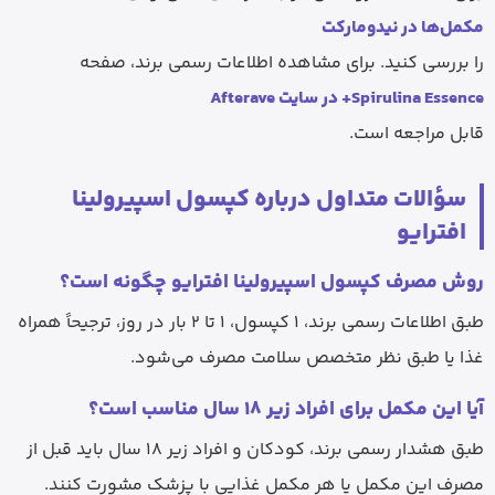
مکمل‌ها در نیدومارکت
را بررسی کنید. برای مشاهده اطلاعات رسمی برند، صفحه
Spirulina Essence+ در سایت Afterave
قابل مراجعه است.
سؤالات متداول درباره کپسول اسپیرولینا
افترایو
روش مصرف کپسول اسپیرولینا افترایو چگونه است؟
طبق اطلاعات رسمی برند، 1 کپسول، 1 تا 2 بار در روز، ترجیحاً همراه
غذا یا طبق نظر متخصص سلامت مصرف می‌شود.
آیا این مکمل برای افراد زیر 18 سال مناسب است؟
طبق هشدار رسمی برند، کودکان و افراد زیر 18 سال باید قبل از
مصرف این مکمل یا هر مکمل غذایی با پزشک مشورت کنند.