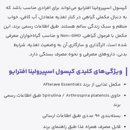
کپسول اسپیرولینا افترایو می‌تواند برای افرادی مناسب باشد که
به دنبال مکملی گیاهی در کنار تغذیه متعادل، آب کافی، خواب
منظم و سبک زندگی سالم هستند. طبق اطلاعات رسمی برند، این
مکمل با فرمول گیاهی، Non-GMO و مناسب گیاه‌خواران معرفی
شده است. اثرگذاری و سازگاری آن به وضعیت تغذیه، شرایط
بدنی، داروهای مصرفی و نحوه مصرف بستگی دارد.
ویژگی‌های کلیدی کپسول اسپیرولینا افترایو
مکمل غذایی از برند Afterave Essentials
حاوی Spirulina / Arthrospira platensis طبق اطلاعات رسمی
برند
بسته‌بندی 90 عددی طبق اطلاعات ارسالی
قابل مصرف همراه غذا طبق راهنمای برند