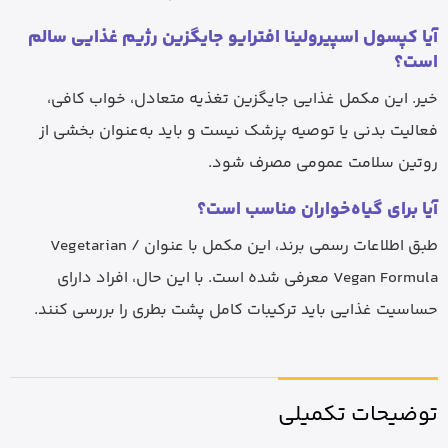
آیا کپسول اسپیرولینا افترایو جایگزین رژیم غذایی سالم
است؟
خیر. این مکمل غذایی جایگزین تغذیه متعادل، خواب کافی،
فعالیت بدنی یا توصیه پزشک نیست و باید به‌عنوان بخشی از
روتین سلامت عمومی مصرف شود.
آیا برای گیاه‌خواران مناسب است؟
طبق اطلاعات رسمی برند، این مکمل با عنوان Vegetarian /
Vegan Formula معرفی شده است. با این حال، افراد دارای
حساسیت غذایی باید ترکیبات کامل پشت بطری را بررسی کنند.
توضیحات تکمیلی