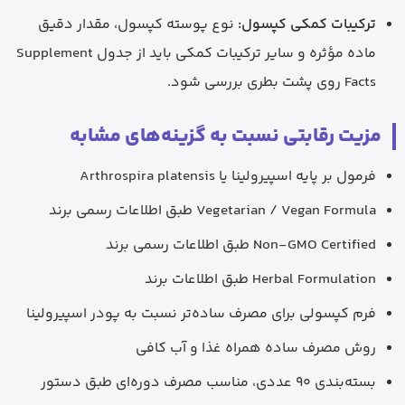
ترکیبات کمکی کپسول:
نوع پوسته کپسول، مقدار دقیق
ماده مؤثره و سایر ترکیبات کمکی باید از جدول Supplement
Facts روی پشت بطری بررسی شود.
مزیت رقابتی نسبت به گزینه‌های مشابه
فرمول بر پایه اسپیرولینا یا Arthrospira platensis
Vegetarian / Vegan Formula طبق اطلاعات رسمی برند
Non-GMO Certified طبق اطلاعات رسمی برند
Herbal Formulation طبق اطلاعات برند
فرم کپسولی برای مصرف ساده‌تر نسبت به پودر اسپیرولینا
روش مصرف ساده همراه غذا و آب کافی
بسته‌بندی 90 عددی، مناسب مصرف دوره‌ای طبق دستور