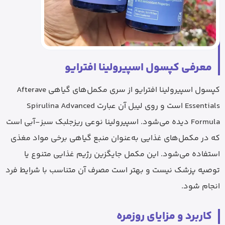
معرفی کپسول اسپیرولینا افترایو
کپسول اسپیرولینا افترایو از سری مکمل‌های گیاهی Afterave
Essentials است و روی لیبل آن عبارت Spirulina Advanced
Formula دیده می‌شود. اسپیرولینا نوعی ریزجلبک سبز-آبی است
که در مکمل‌های غذایی به‌عنوان منبع گیاهی برخی مواد مغذی
استفاده می‌شود. این مکمل جایگزین رژیم غذایی متنوع یا
توصیه پزشک نیست و بهتر است مصرف آن متناسب با شرایط فرد
انجام شود.
کاربرد و مزایای روزمره