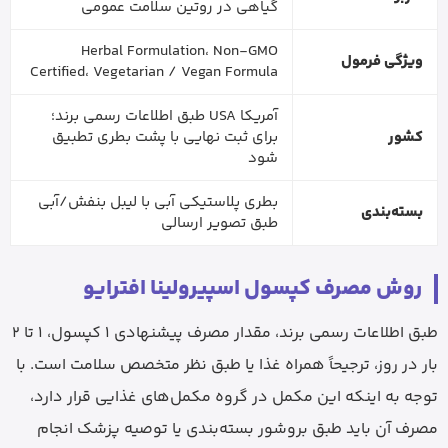
گیاهی در روتین سلامت عمومی
Herbal Formulation، Non-GMO
ویژگی فرمول
Certified، Vegetarian / Vegan Formula
آمریکا USA طبق اطلاعات رسمی برند؛
کشور
برای ثبت نهایی با پشت بطری تطبیق
شود
بطری پلاستیکی آبی با لیبل بنفش/آبی
بسته‌بندی
طبق تصویر ارسالی
روش مصرف کپسول اسپیرولینا افترایو
طبق اطلاعات رسمی برند، مقدار مصرف پیشنهادی 1 کپسول، 1 تا 2
بار در روز، ترجیحاً همراه غذا یا طبق نظر متخصص سلامت است. با
توجه به اینکه این مکمل در گروه مکمل‌های غذایی قرار دارد،
مصرف آن باید طبق بروشور بسته‌بندی یا توصیه پزشک انجام