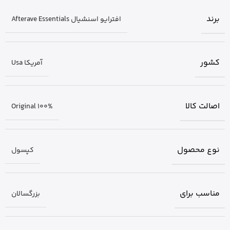
برند
افترایو اسنشیال Afterave Essentials
کشور
آمریکا Usa
اصالت کالا
Original 100%
نوع محصول
کپسول
مناسب برای
بزرگسالان