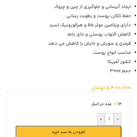
ایجاد آبرسانی و جلوگیری از چین و چروک
حفظ کلاژن پوست و رطوبت رسانی
دارای ویتامین موثر B5 و هیالورونیک اسید
کاهش التهاب پوستی و جای زخم
قرمزی و سوزش و خارش را کاهش می دهد
مناسب انواع پوست
کشور آمریکا
حجم 30ml
5,400,000
تومان
12 عدد در انبار
+
-
افزودن به سبد خرید