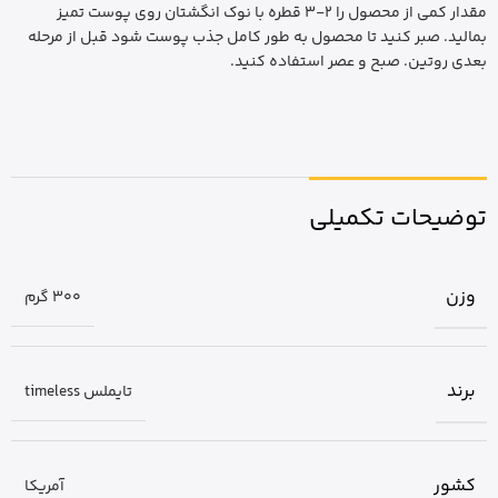
مقدار کمی از محصول را 2-3 قطره با نوک انگشتان روی پوست تمیز
بمالید. صبر کنید تا محصول به طور کامل جذب پوست شود قبل از مرحله
بعدی روتین. صبح و عصر استفاده کنید.
توضیحات تکمیلی
وزن
300 گرم
برند
تایملس timeless
کشور
آمریکا