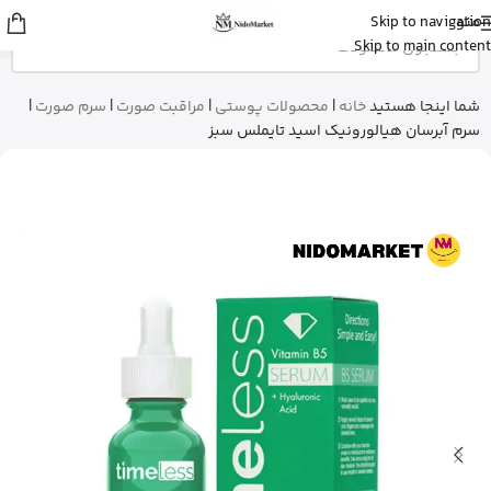
منو
Skip to navigation
عسل
از تهران
Skip to main content
استیک ضد آفتاب نامرئی ایزدین رو خرید
کرد
13 دقیقه پیش
شما اینجا هستید
خانه
|
محصولات پوستی
|
مراقبت صورت
|
سرم صورت
|
سرم آبرسان هیالورونیک اسید تایملس سبز