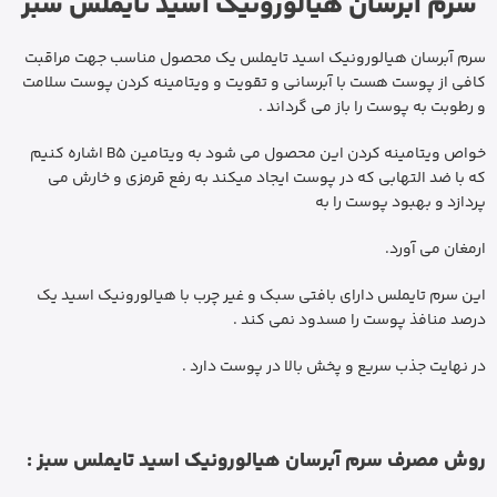
سرم آبرسان هیالورونیک اسید تایملس سبز
سرم آبرسان هیالورونیک اسید تایملس یک محصول مناسب جهت مراقبت
کافی از پوست هست با آبرسانی و تقویت و ویتامینه کردن پوست سلامت
و رطوبت به پوست را باز می گرداند .
خواص ویتامینه کردن این محصول می شود به ویتامین B5 اشاره کنیم
که با ضد التهابی که در پوست ایجاد میکند به رفع قرمزی و خارش می
پردازد و بهبود پوست را به
ارمغان می آورد.
این سرم تایملس دارای بافتی سبک و غیر چرب با هیالورونیک اسید یک
درصد منافذ پوست را مسدود نمی کند .
در نهایت جذب سریع و پخش بالا در پوست دارد .
روش مصرف سرم آبرسان هیالورونیک اسید تایملس سبز :