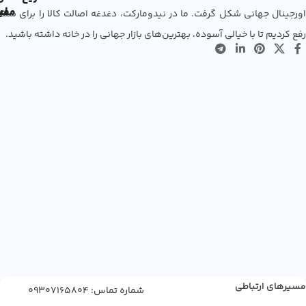
مفی
اع
اورجینال جهانی شکل گرفت. ما در نیدومارکت، دغدغه اصالت کالا را برای شما
رفع کردیم تا با خیالی آسوده، بهترین‌های بازار جهانی را در خانه داشته باشید.
مسیرهای ارتباطی
شماره تماس: 09307165804