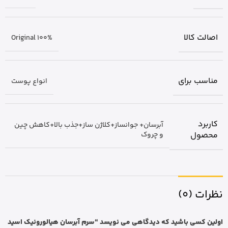
اصالت کالا
Original 100%
مناسب برای
انواع پوست
کاربرد
آبرسان+ جوانساز+کلاژن ساز+جذب بالا+کاهش چین
محصول
و چروک
نظرات (0)
اولین کسی باشید که دیدگاهی می نویسد “سرم آبرسان هیالورونیک اسید