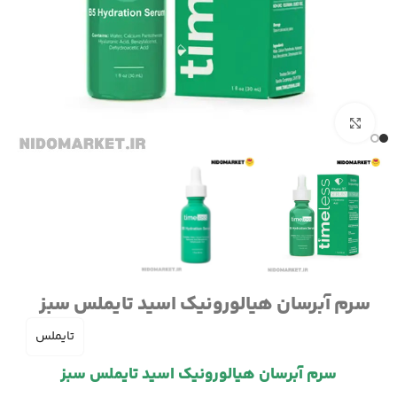
برای بزرگنمایی کلیک کنید
سرم آبرسان هیالورونیک اسید تایملس سبز
تایملس
سرم آبرسان هیالورونیک اسید تایملس سبز