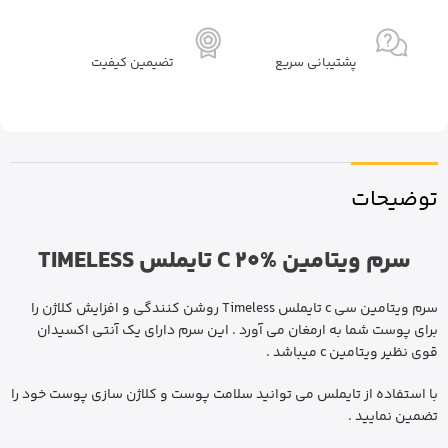
پشتیبانی سریع
تضیمین کیفیت
توضیحات
سرم ویتامین C 20% تایملس TIMELESS
سرم ویتامین سی c تایملس Timeless روشن کنندگی و افزایش کلاژن را
برای پوست شما به ارمغان می آورد . این سرم دارای یک آنتی اکسیدان
قوی نظیر ویتامین c میباشد .
با استفاده از تایملس می توانید سلامت پوست و کلاژن سازی پوست خود را
تضمین نمایید .