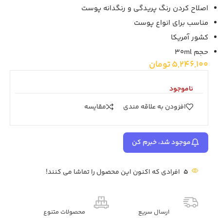
اصلاح کردن رنگ پریدگی و رنگدانه پوست
مناسب برای انواع پوست
کشور آمریکا
حجم 30ml
5,246,100
تومان
ناموجود
افزودن به علاقه مندی
مقايسه
موجود شد، خبرم کن
5
افرادی که اکنون این محصول را تماشا می کنند!
ارسال سریع
محصولات متنوع