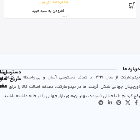
1,000,000
تومان
افزودن به سبد خرید
درباره ما
دسترسی
لین
نم
نیدومارکت از سال 1399 با هدف دسترسی آسان و بی‌واسطه به کالاهای
سریع
های
ها
مفی
اع
اورجینال جهانی شکل گرفت. ما در نیدومارکت، دغدغه اصالت کالا را برای شما
رفع کردیم تا با خیالی آسوده، بهترین‌های بازار جهانی را در خانه داشته باشید.