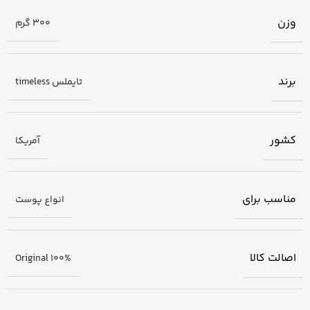
وزن
300 گرم
برند
تایملس timeless
کشور
آمریکا
مناسب برای
انواع پوست
اصالت کالا
Original 100%