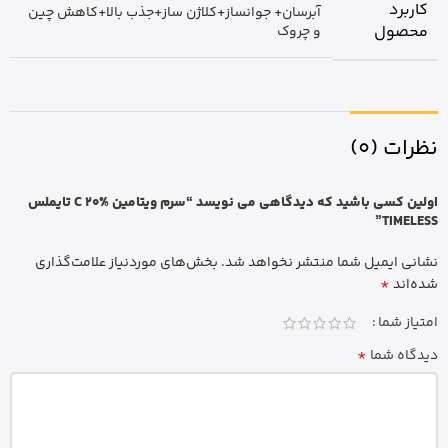
کاربرد
آبرسان+ جوانساز+کلاژن ساز+جذب بالا+کاهش چین
محصول
و چروک
نظرات (0)
اولین کسی باشید که دیدگاهی می نویسد “سرم ویتامین C 20% تایملس
TIMELESS”
نشانی ایمیل شما منتشر نخواهد شد.
بخش‌های موردنیاز علامت‌گذاری
*
شده‌اند
امتیاز شما
*
دیدگاه شما