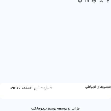
مسیرهای ارتباطی
شماره تماس: 09307165804
طراحی و توسعه توسط نیدومارکت
کرم دور