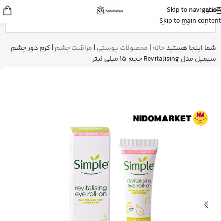
منو
Skip to navigation
Fatemeh
از تهران
Skip to main content
ادو پرفیوم زنانه بورلی هیلز پولو کلاب رو
خرید کرد
9 دقیقه پیش
شما اینجا هستید
خانه
|
محصولات پوستی
|
مراقبت چشم
|
کرم دور چشم
سیمپل مدل Revitalising حجم 15 میلی لیتر