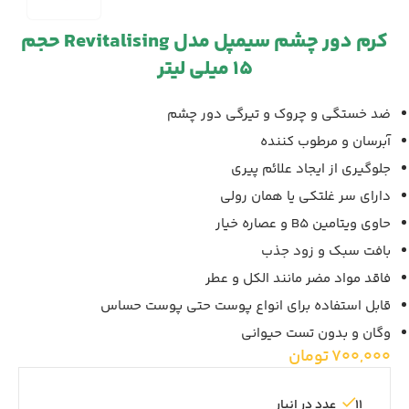
کرم دور چشم سیمپل مدل Revitalising حجم
15 میلی لیتر
ضد خستگی و چروک و تیرگی دور چشم
آبرسان و مرطوب کننده
جلوگیری از ایجاد علائم پیری
دارای سر غلتکی یا همان رولی
حاوی ویتامین B5 و عصاره خیار
بافت سبک و زود جذب
فاقد مواد مضر مانند الکل و عطر
قابل استفاده برای انواع پوست حتی پوست حساس
وگان و بدون تست حیوانی
700,000
تومان
11 عدد در انبار