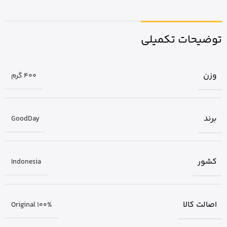
توضیحات تکمیلی
وزن
400 گرم
برند
GoodDay
کشور
Indonesia
اصالت کالا
Original 100%