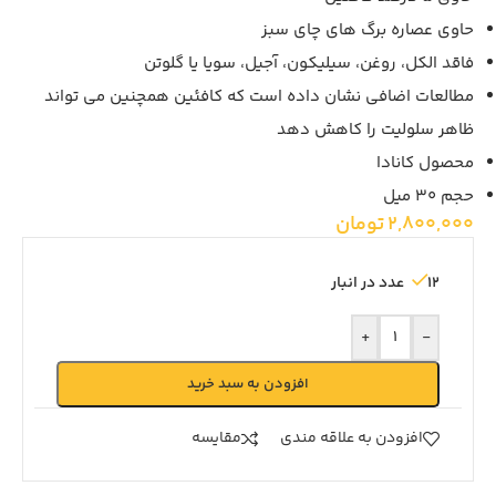
حاوی عصاره برگ های چای سبز
فاقد الکل، روغن، سیلیکون، آجیل، سویا یا گلوتن
مطالعات اضافی نشان داده است که کافئین همچنین می تواند
ظاهر سلولیت را کاهش دهد
محصول کانادا
حجم 30 میل
2,800,000
تومان
12 عدد در انبار
+
-
افزودن به سبد خرید
افزودن به علاقه مندی
مقايسه