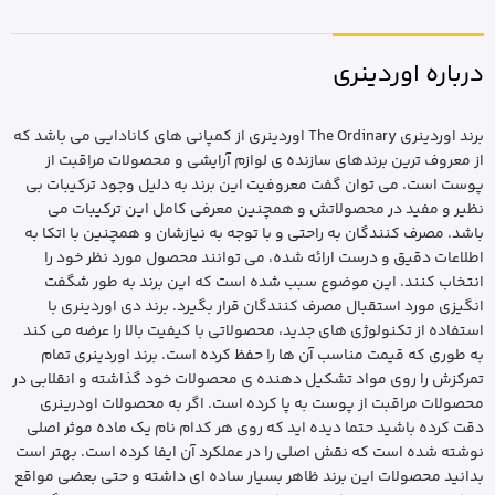
درباره اوردینری
برند اوردینری The Ordinary اوردینری از کمپانی های کانادایی می باشد که
از معروف ترین برندهای سازنده ی لوازم آرایشی و محصولات مراقبت از
پوست است. می توان گفت معروفیت این برند به دلیل وجود ترکیبات بی
نظیر و مفید در محصولاتش و همچنین معرفی کامل این ترکیبات می
باشد. مصرف کنندگان به راحتی و با توجه به نیازشان و همچنین با اتکا به
اطلاعات دقیق و درست ارائه شده، می توانند محصول مورد نظر خود را
انتخاب کنند. این موضوع سبب شده است که این برند به طور شگفت
انگیزی مورد استقبال مصرف کنندگان قرار بگیرد. برند دی اوردینری با
استفاده از تکنولوژی های جدید، محصولاتی با کیفیت بالا را عرضه می کند
به طوری که قیمت مناسب آن ها را حفظ کرده است. برند اوردینری تمام
تمرکزش را روی مواد تشکیل دهنده ی محصولات خود گذاشته و انقلابی در
محصولات مراقبت از پوست به پا کرده است. اگر به محصولات اودرینری
دقت کرده باشید حتما دیده اید که روی هر کدام نام یک ماده موثر اصلی
نوشته شده است که نقش اصلی را در عملکرد آن ایفا کرده است. بهتر است
بدانید محصولات این برند ظاهر بسیار ساده ای داشته و حتی بعضی مواقع