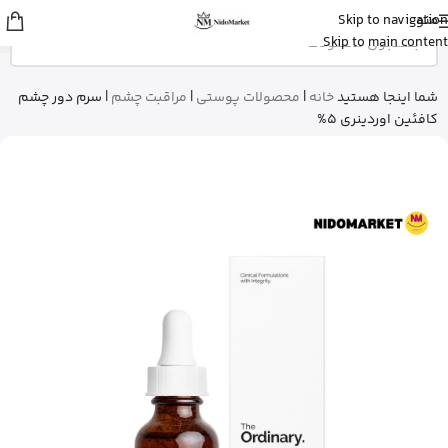
منو
Skip to navigation
Fatemeh
از تهران
Skip to main content
ادو پرفیوم زنانه بورلی هیلز پولو کلاب رو
خرید کرد
9 دقیقه پیش
شما اینجا هستید
خانه
|
محصولات پوستی
|
مراقبت چشم
|
سرم دور چشم
کافئین اوردینری 5%