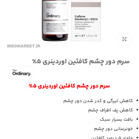
برای بزرگنمایی کلیک کنید
سرم دور چشم کافئین اوردینری 5%
سرم دور چشم کافئین اوردینری 5%
کاهش تیرگی و کدر شدن دور چشم
کاهش پف اطراف چشم
بافت بسیار سبک
خونرسانی دور چشم
حاوی 5 درصد کافئین