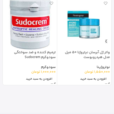
واتر ژل آبرسان نیتروژنا 50 میل
ترمیم کننده و ضد سوختگی
ژ
مدل هیدروبوست
سودوکرم Sudocrem
r
نوتروژینا
سودوکرم
نو
1,550,000
تومان
1,000,000
تومان
0
افزودن به سبد خرید
افزودن به سبد خرید