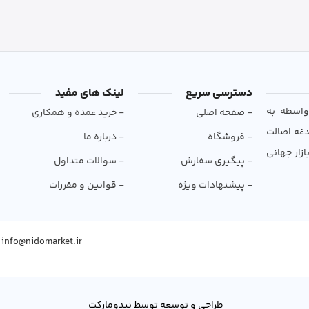
دسترسی سریع
لینک های مفید
و بی‌واسطه به
- صفحه اصلی
- خرید عمده و همکاری
دغه اصالت
- فروشگاه
- درباره ما
ازار جهانی
- پیگیری سفارش
- سوالات متداول
- پیشنهادات ویژه
- قوانین و مقررات
info@nidomarket.ir
طراحی و توسعه توسط نیدومارکت