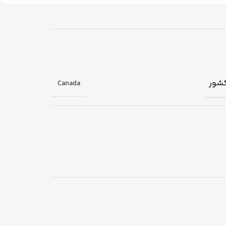
شور
Canada