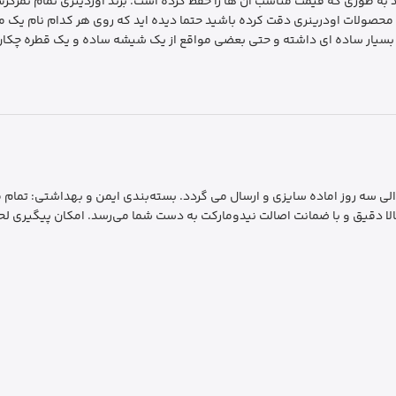
ند به طوری که قیمت مناسب آن ها را حفظ کرده است. برند اوردینری تمام تم
ه محصولات اودرینری دقت کرده باشید حتما دیده اید که روی هر کدام نام یک
ر بسیار ساده ای داشته و حتی بعضی مواقع از یک شیشه ساده و یک قطره چکان
رسال سریع و فوری: ارسال سفارشات به سراسر کشور ظرف 1 الی سه روز اماده سایزی و ارسال می گردد. بسته‌بندی 
لا دقیق و با ضمانت اصالت نیدومارکت به دست شما می‌رسد. امکان پیگیری لحظ