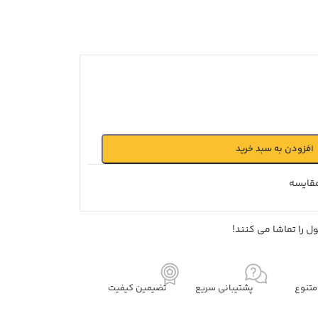
افزودن به سبد خرید
قايسه
 را تماشا می کنند!
تنوع
پشتیبانی سریع
تضیمین کیفیت