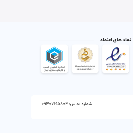
نماد های اعتماد
شماره تماس: 09307165804