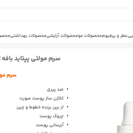
یی
عطر و پرفیوم
محصولات مو
محصولات آرایشی
محصولات بهداشتی
محصول
وانساز
|
سرم مولتی پپتاید بافه
سرم مولتی پپتاید بافه 
سرم مولت
ضد پیری
کلاژن ساز پوست صورت
از بین برنده خطوط و چین
چروک پوست
آبرسانی پوست