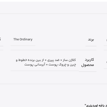
برند
ک
The Ordinary
کاربرد
کلاژن ساز + ضد پیری + از بین برنده خطوط و
محصول
چین و چروک پوست + آبرسانی پوست
بافه اوردینری”