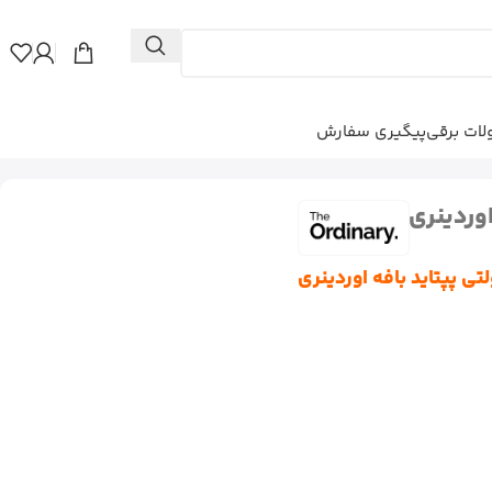
ات برقی
پیگیری سفارش
اوردینری
ی پپتاید بافه اوردینری