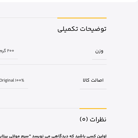
توضیحات تکمیلی
وزن
200 گرم
اصالت کالا
Original 100%
نظرات (0)
اولین کسی باشید که دیدگاهی می نویسد “سرم مولتی پپتاید 