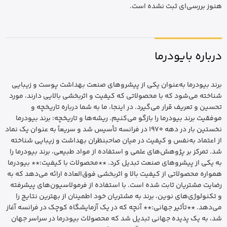
هنوز بررسی‌ای ثبت نشده است.
درباره بایودرما
برند بیودرما به‌عنوان یکی از پیشروهای صنعت بهداشت پوست و زیبایی
شناخته می‌شود که با محصولاتی که کیفیت و اثربخشی بالایی دارند، مورد
تحسین و تعریف قرار می‌گیرد. در اینجا، ما به شما درباره تاریخچه و
موفقیت برند بیودرما را بازگو می‌کنیم. ریشه‌ها و تاریخچه: برند بیودرما
نخستین بار در دهه 1970 در فرانسه تأسیس شد و سریعاً به عنوان یک نماد
از اعتماد به‌نفس و کیفیت در میان صاحبنظران بهداشت و زیبایی شناخته
شد. تمرکز بر پژوهش‌های علمی و استفاده از مواد طبیعی، برند بیودرما را
به یکی از پیشروهای صنعت تبدیل کرد. **محصولات با کیفیت:** بیودرما
همواره محصولاتی از کیفیت بالا و اثربخشی فوق‌العاده ارائه می‌دهد که به
رضایت مشتریان ثابت شده است. با استفاده از فرمولاسیون‌های پیشرفته
و تکنولوژی‌های نوین، برند به مشتریان خود اطمینان از بهترین نتایج را
می‌دهد. **تأثیر جهانی:** آنچه که در یک آزمایشگاه کوچک در فرانسه آغاز
شد، به یک پدیده جهانی تبدیل شد که محصولات بیودرما در سراسر جهان