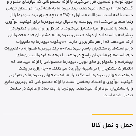
مورد توجه و تحسین قرار می‌گیرد. با ارائه محصولاتی که نیازهای متنوع و
گسترده‌ای را پوشش می‌دهند، برند بیودرما به همه‌گیری در سطح جهانی
دست یافته است. سوالات متداول (FAQs): **چه چیزی برند بیودرما را از
رقبا متمایز می‌کند؟** پیوسته‌ به‌ دنبال برند بیودرما برای کیفیت، نوآوری
و اعتماد به‌نفس از رقبا متمایز می‌شود. با تمرکز بر روی علم و تکنولوژی
پیشرفته و استفاده از مواد طبیعی، بیودرما به مشتریان خود محصولاتی
ارائه می‌دهد که از هر نظر برتری دارند. **چگونه بیودرما به تغییرات
درخواست‌های مشتریان پاسخ می‌دهد؟** برند بیودرما همواره به تغییرات
درخواست‌های مشتریان پاسخ می‌دهد. با توجه به فرمولاسیون‌های
پیشرفته و تکنولوژی‌های نوین، بیودرما محصولاتی را ارائه می‌دهد که
انتظارات مشتریان را بی‌شبهه برآورده می‌کنند. **چه رازی در پشت
موفقیت جهانی بیودرما است؟** راز موفقیت جهانی بیودرما در تمرکز بر
کیفیت، نوآوری و اعتماد به‌نفس است. با ارائه محصولاتی که بهترین نتایج
را به‌مشتریان خود ارائه می‌دهند، بیودرما به یک نماد از عالیت در صنعت
تبدیل شده است.
حمل و نقل کالا