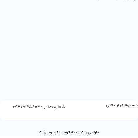
مسیرهای ارتباطی
شماره تماس: 09307165804
ژل
طراحی و توسعه توسط نیدومارکت
شستشوی