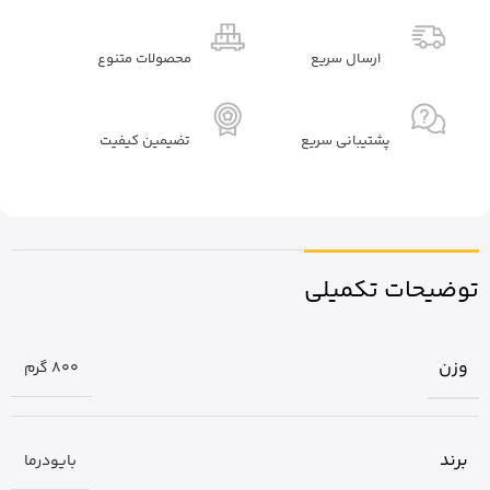
ارسال سریع
محصولات متنوع
پشتیبانی سریع
تضیمین کیفیت
توضیحات تکمیلی
وزن
800 گرم
برند
بایودرما