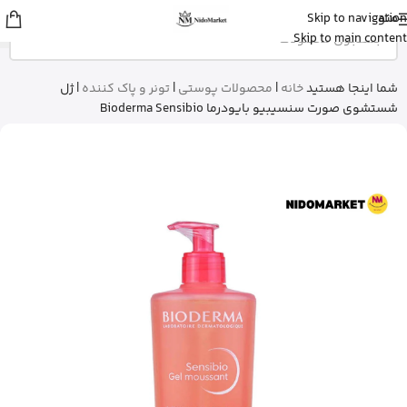
منو
Skip to navigation
عمران
از رشت
Skip to main content
شیرخشک پدیاشور وانیلی رو خرید کرد
5 دقیقه پیش
شما اینجا هستید
خانه
|
محصولات پوستی
|
تونر و پاک کننده
|
ژل
شستشوی صورت سنسیبیو بایودرما Bioderma Sensibio