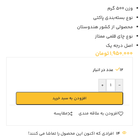
وزن 500 گرم
نوع بسته‌بندی پاکتی
محصولی از کشور هندوستان
نوع چای قلمی ممتاز
اصل درجه یک
1,950,000
تومان
12 عدد در انبار
+
-
افزودن به سبد خرید
افزودن به علاقه مندی
مقايسه
14
افرادی که اکنون این محصول را تماشا می کنند!