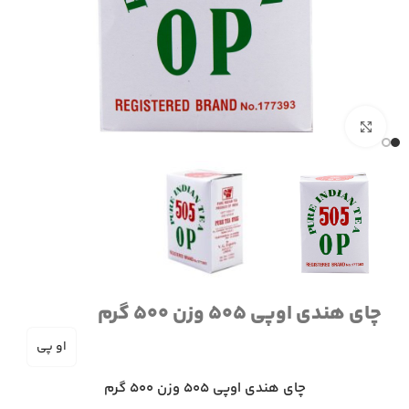
برای بزرگنمایی کلیک کنید
چای هندی اوپی 505 وزن 500 گرم
او پی
چای هندی اوپی 505 وزن 500 گرم